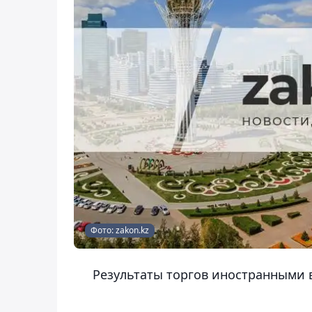
Фото: zakon.kz
Результаты торгов иностранными в