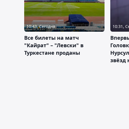
10:43, Сегодня
10:31, 
Все билеты на матч
Вперв
"Кайрат" – "Левски" в
Головк
Туркестане проданы
Нурсул
звёзд 