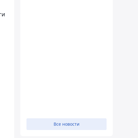
ги
Все новости