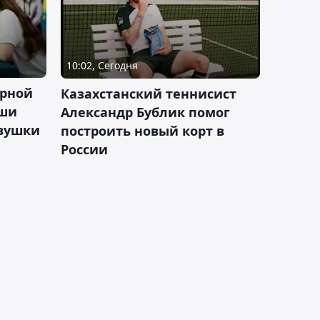
10:02, Сегодня
орной
Казахстанский теннисист
аши
Александр Бублик помог
евушки
построить новый корт в
России