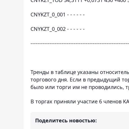
CNYKZT_0_001 - - - - - -
CNYKZT_0_002 - - - - - -
---------------------------------------------------------
Тренды в таблице указаны относите
торгового дня. Если в предыдущий то
было или торги им не проводились, т
В торгах приняли участие 6 членов KA
Поделитесь новостью: