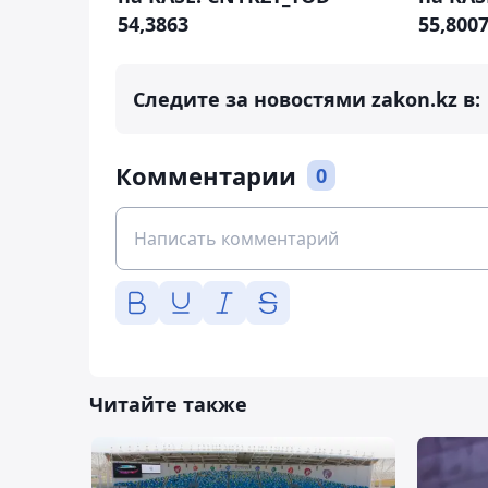
54,3863
55,800
Следите за новостями zakon.kz в:
Комментарии
0
Читайте также