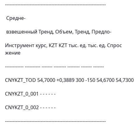
-----------------------------------------------------------------
Средне-
взвешенный Тренд, Объем, Тренд, Предло-
Инструмент курс, KZT KZT тыс. ед. тыс. ед. Спрос
жение
------------ ---------- ------- -------- -------- ------- -------
CNYKZT_TOD 54,7000 +0,3889 300 -150 54,6700 54,7300
CNYKZT_0_001 - - - - - -
CNYKZT_0_002 - - - - - -
-----------------------------------------------------------------