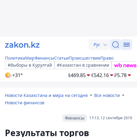
Рус
Политика
Мир
Финансы
Статьи
Происшествия
Право
#Выборы в Курултай
#Казахстан в сравнении
+31°
$
469.85
€
542.16
₽
5.78
Новости Казахстана и мира на сегодня
Все новости
Новости финансов
Финансы
17:13, 12 сентября 2019
Результаты торгов