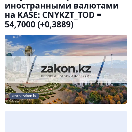
иностранными валютами
на KASE: CNYKZT_TOD =
54,7000 (+0,3889)
Фото: zakon.kz