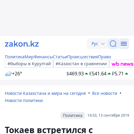
Рус
Политика
Мир
Финансы
Статьи
Происшествия
Право
#Выборы в Курултай
#Казахстан в сравнении
+26°
$
469.93
€
541.64
₽
5.71
Новости Казахстана и мира на сегодня
Все новости
Новости политики
Политика
14:33, 13 сентября 2019
Токаев встретился с