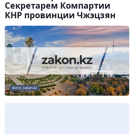
Секретарем Компартии
КНР провинции Чжэцзян
Фото: zakon.kz