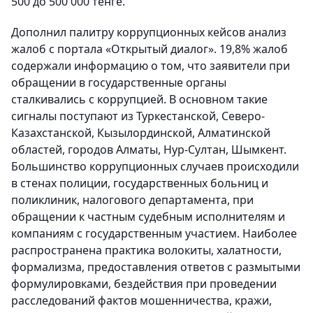
500 до 500 000 тенге.
Дополнил палитру коррупционных кейсов анализ
жалоб с портала «Открытый диалог». 19,8% жалоб
содержали информацию о том, что заявители при
обращении в государственные органы
сталкивались с коррупцией. В основном такие
сигналы поступают из Туркестанской, Северо-
Казахстанской, Кызылординской, Алматинской
областей, городов Алматы, Нур-Султан, Шымкент.
Большинство коррупционных случаев происходили
в стенах полиции, государственных больниц и
поликлиник, налогового департамента, при
обращении к частным судебным исполнителям и
компаниям с государственным участием. Наиболее
распространена практика волокиты, халатности,
формализма, предоставления ответов с размытыми
формулировками, бездействия при проведении
расследований фактов мошенничества, кражи,