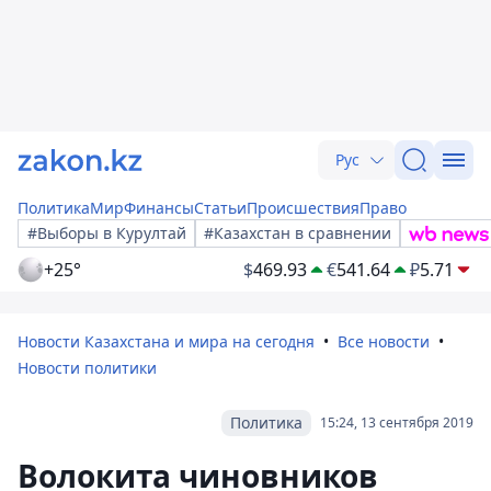
Рус
Политика
Мир
Финансы
Статьи
Происшествия
Право
#Выборы в Курултай
#Казахстан в сравнении
+25°
$
469.93
€
541.64
₽
5.71
Новости Казахстана и мира на сегодня
Все новости
Новости политики
Политика
15:24, 13 сентября 2019
Волокита чиновников