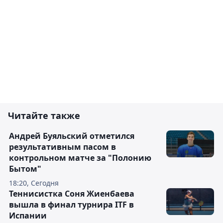
Читайте также
Андрей Буяльский отметился
результативным пасом в
контрольном матче за "Полонию
Бытом"
18:20, Сегодня
Теннисистка Соня Жиенбаева
вышла в финал турнира ITF в
Испании