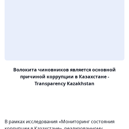
Волокита чиновников является основной
причиной коррупции в Казахстане -
Transparency
Kazakhstan
В рамках исследования «Мониторинг состояния
коррупции в Казахстане», реализованному