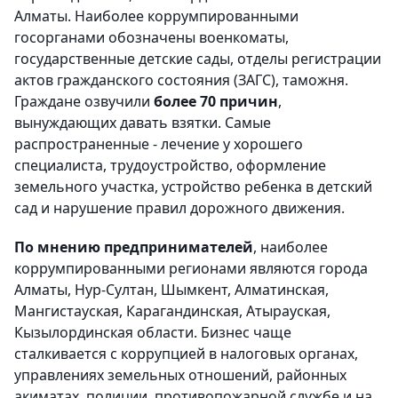
Алматы. Наиболее коррумпированными
госорганами обозначены военкоматы,
государственные детские сады, отделы регистрации
актов гражданского состояния (ЗАГС), таможня.
Граждане озвучили
более 70 причин
,
вынуждающих давать взятки. Самые
распространенные - лечение у хорошего
специалиста, трудоустройство, оформление
земельного участка, устройство ребенка в детский
сад и нарушение правил дорожного движения.
По мнению предпринимателей
, наиболее
коррумпированными регионами являются города
Алматы, Нур-Султан, Шымкент, Алматинская,
Мангистауская, Карагандинская, Атырауская,
Кызылординская области. Бизнес чаще
сталкивается с коррупцией в налоговых органах,
управлениях земельных отношений, районных
акиматах, полиции, противопожарной службе и на