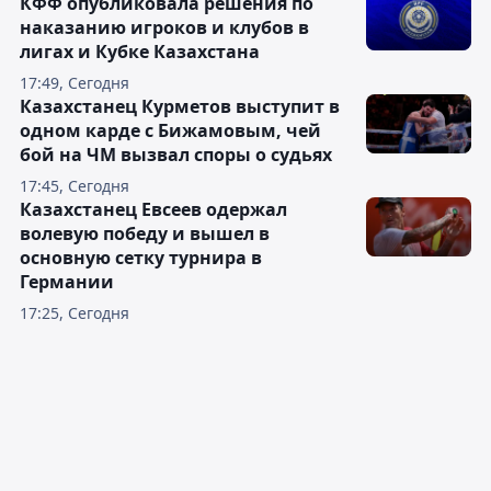
КФФ опубликовала решения по
наказанию игроков и клубов в
лигах и Кубке Казахстана
17:49, Сегодня
Казахстанец Курметов выступит в
одном карде с Бижамовым, чей
бой на ЧМ вызвал споры о судьях
17:45, Сегодня
Казахстанец Евсеев одержал
волевую победу и вышел в
основную сетку турнира в
Германии
17:25, Сегодня