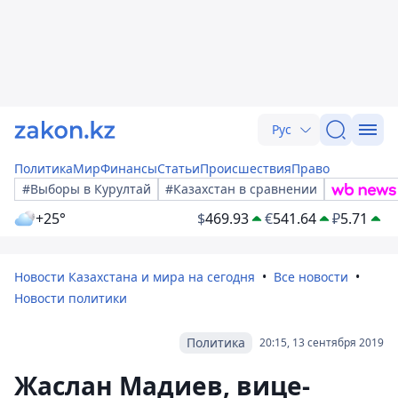
Рус
Политика
Мир
Финансы
Статьи
Происшествия
Право
#Выборы в Курултай
#Казахстан в сравнении
+25°
$
469.93
€
541.64
₽
5.71
Новости Казахстана и мира на сегодня
Все новости
Новости политики
Политика
20:15, 13 сентября 2019
Жаслан Мадиев, вице-