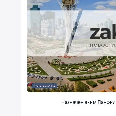
Фото: zakon.kz
Назначен аким Панфил