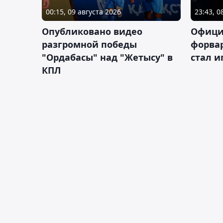
00:15, 09 августа 2026
23:43, 0
Опубликовано видео
Офици
разгромной победы
форва
"Ордабасы" над "Жетысу" в
стал 
КПЛ