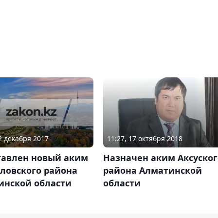
22 декабря 2017
11:27, 17 октября 2018
тавлен новый аким
Назначен аким Аксуског
ловского района
района Алматинской
инской области
области