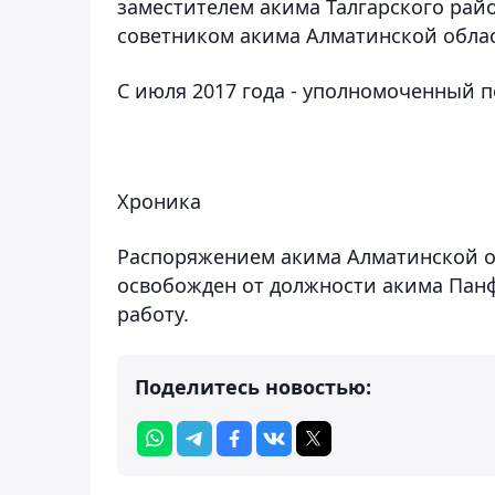
заместителем акима Талгарского райо
советником акима Алматинской облас
С июля 2017 года - уполномоченный п
Хроника
Распоряжением акима Алматинской о
освобожден от должности акима Панф
работу.
Поделитесь новостью: