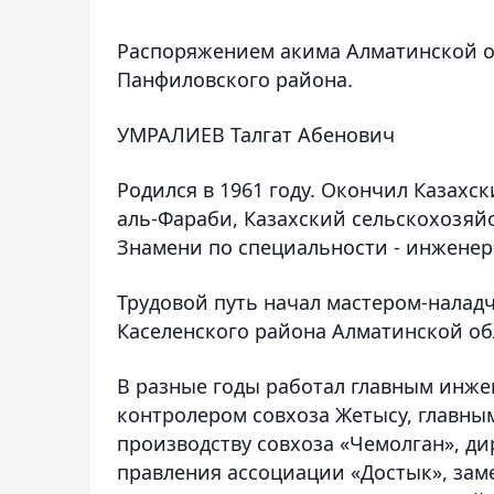
Распоряжением акима Алматинской о
Панфиловского района.
УМРАЛИЕВ Талгат Абенович
Родился в 1961 году. Окончил Казах
аль-Фараби, Казахский сельскохозяй
Знамени по специальности - инженер
Трудовой путь начал мастером-налад
Каселенского района Алматинской об
В разные годы работал главным инж
контролером совхоза Жетысу, главны
производству совхоза «Чемолган», ди
правления ассоциации «Достык», зам