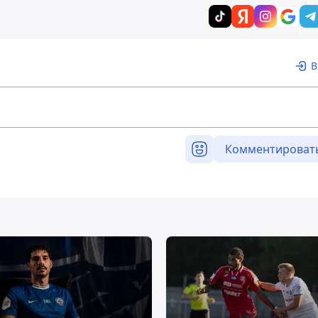
В
Комментироват