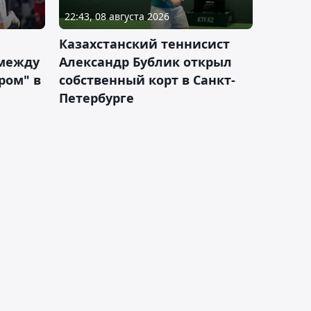
22:43, 08 августа 2026
Казахстанский теннисист
 между
Александр Бублик открыл
ром" в
собственный корт в Санкт-
Петербурге