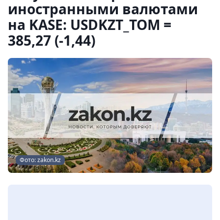
иностранными валютами
на KASE: USDKZT_TOM =
385,27 (-1,44)
Фото: zakon.kz