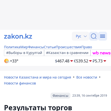
Рус
Политика
Мир
Финансы
Статьи
Происшествия
Право
#Выборы в Курултай
#Казахстан в сравнении
+33°
$
467.48
€
539.52
₽
5.73
Новости Казахстана и мира на сегодня
Все новости
Новости финансов
Финансы
23:39, 16 сентября 2019
Результаты торгов