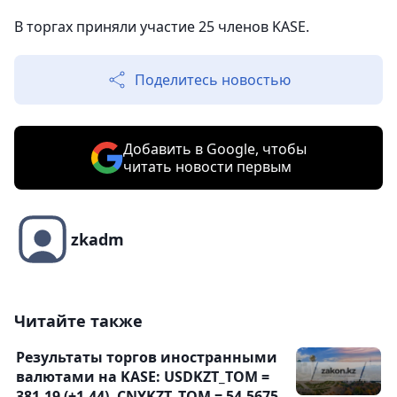
В торгах приняли участие 25 членов KASE.
Поделитесь новостью
Добавить в Google, чтобы
читать новости первым
zkadm
Читайте также
Результаты торгов иностранными
валютами на KASE: USDKZT_TOM =
381,19 (+1,44), CNYKZT_TOM = 54,5675