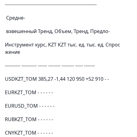
------------------------------------------------------------
Средне-
взвешенный Тренд, Объем, Тренд, Предло-
Инструмент курс, KZT KZT тыс. ед. тыс. ед. Спрос
жение
---------- ---------- ------ -------- -------- ----- -------
USDKZT_TOM 385,27 -1,44 120 950 +52 910 - -
EURKZT_TOM - - - - - -
EURUSD_TOM - - - - - -
RUBKZT_TOM - - - - - -
CNYKZT_TOM - - - - - -