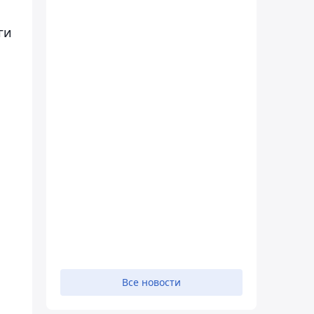
ги
Все новости