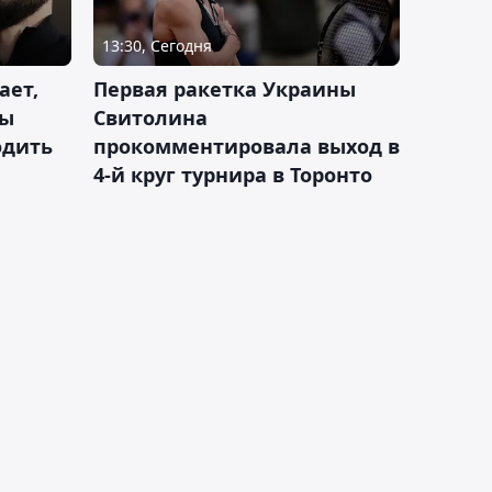
13:30, Сегодня
ает,
Первая ракетка Украины
ды
Свитолина
одить
прокомментировала выход в
4-й круг турнира в Торонто