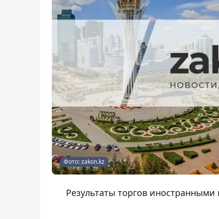
Фото: zakon.kz
Результаты торгов иностранными в