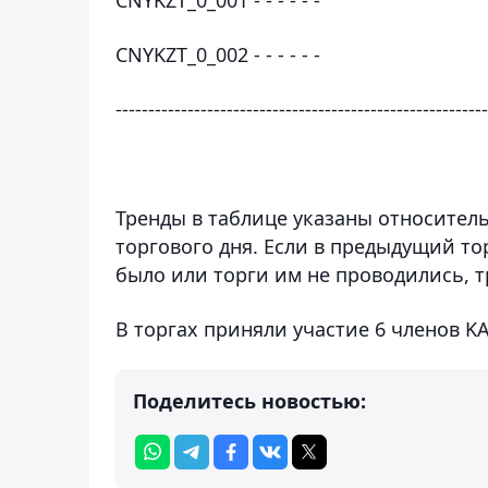
CNYKZT_0_002 - - - - - -
---------------------------------------------------------
Тренды в таблице указаны относите
торгового дня. Если в предыдущий то
было или торги им не проводились, т
В торгах приняли участие 6 членов KA
Поделитесь новостью: