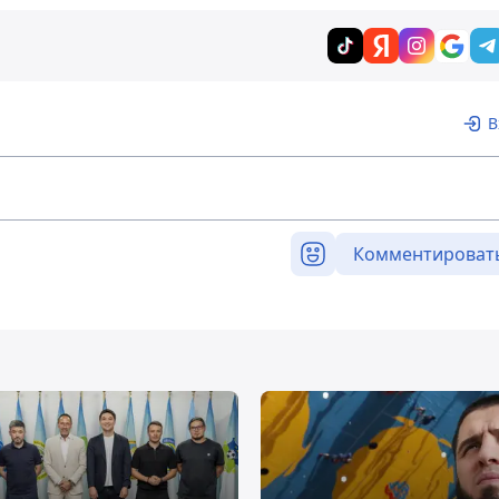
В
Комментироват