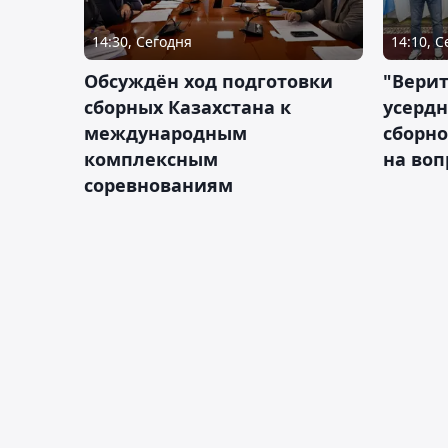
14:30, Сегодня
14:10, 
Обсуждён ход подготовки
"Верит
сборных Казахстана к
усердн
международным
сборно
комплексным
на во
соревнованиям