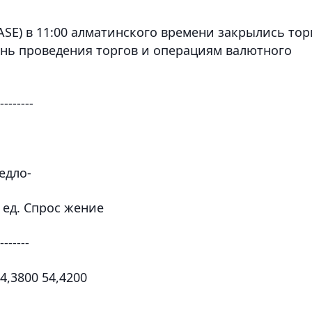
SE) в 11:00 алматинского времени закрылись тор
ень проведения торгов и операциям валютного
--------
едло-
. ед. Спрос жение
 -------
4,3800 54,4200