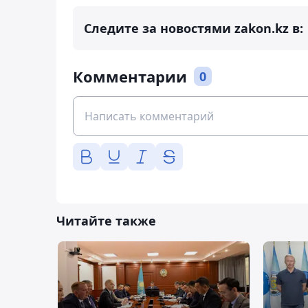
Следите за новостями zakon.kz в:
Комментарии
0
Читайте также