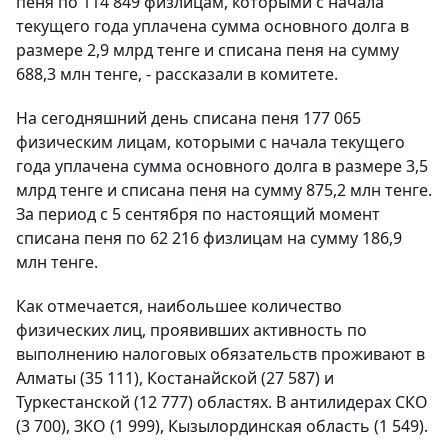
пеня по 114 849 физлицам, которыми с начала
текущего года уплачена сумма основного долга в
размере 2,9 млрд тенге и списана пеня на сумму
688,3 млн тенге, - рассказали в комитете.
На сегодняшний день списана пеня 177 065
физическим лицам, которыми с начала текущего
года уплачена сумма основного долга в размере 3,5
млрд тенге и списана пеня на сумму 875,2 млн тенге.
За период с 5 сентября по настоящий момент
списана пеня по 62 216 физлицам на сумму 186,9
млн тенге.
Как отмечается, наибольшее количество
физических лиц, проявивших активность по
выполнению налоговых обязательств проживают в
Алматы (35 111), Костанайской (27 587) и
Туркестанской (12 777) областях. В антилидерах СКО
(3 700), ЗКО (1 999), Кызылординская область (1 549).