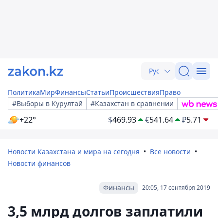
Рус
Политика
Мир
Финансы
Статьи
Происшествия
Право
#Выборы в Курултай
#Казахстан в сравнении
+22°
$
469.93
€
541.64
₽
5.71
Новости Казахстана и мира на сегодня
Все новости
Новости финансов
Финансы
20:05, 17 сентября 2019
3,5 млрд долгов заплатили