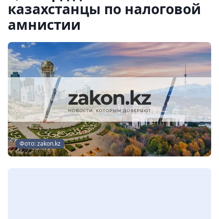
казахстанцы по налоговой
амнистии
Фото: zakon.kz