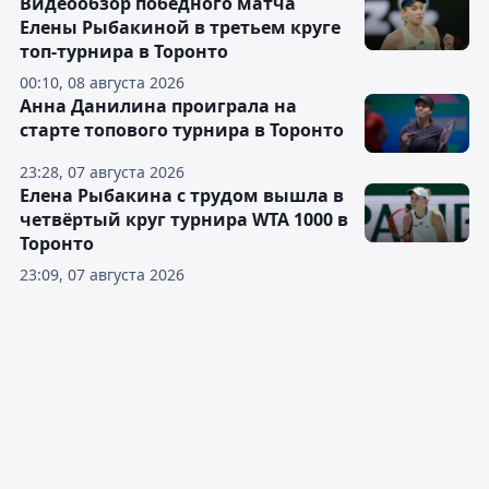
Видеообзор победного матча
Елены Рыбакиной в третьем круге
топ-турнира в Торонто
00:10, 08 августа 2026
Анна Данилина проиграла на
старте топового турнира в Торонто
23:28, 07 августа 2026
Елена Рыбакина с трудом вышла в
четвёртый круг турнира WTA 1000 в
Торонто
23:09, 07 августа 2026