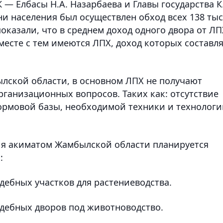
— Елбасы Н.А. Назарбаева и Главы государства К.
и населения был осуществлен обход всех 138 тыс
показали, что в среднем доход одного двора от ЛП
 Вместе с тем имеются ЛПХ, доход которых составл
лской области, в основном ЛПХ не получают
ганизационных вопросов. Таких как: отсутствие
кормовой базы, необходимой техники и технологи
ия акиматом Жамбылской области планируется
:
дебных участков для растениеводства.
дебных дворов под животноводство.