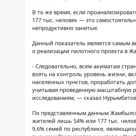
В то же время, если проанализировать
177 тыс. человек — это самостоятельн
непродуктивно занятые.
Данный показатель является самым в
о реализации пилотного проекта в Ж
- Следовательно, всем акиматам стр
взять на контроль уровень жизни, в
населенных пунктов, проработать до
учитывая проведенную масштабную р
исследованиям, — сказал Нурымбетов
По представленным данным Жамбылско
жителей лишь 54% или 177 тыс. челов
9,6% семей по республике, являющих