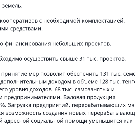
 земель.
е кооперативов с необходимой комплектацией,
ыми средствами.
го финансирования небольших проектов.
бходимо осуществить свыше 31 тыс. проектов.
 принятие мер позволит обеспечить 131 тыс. сем
 дополнительным доходом в объеме 128 тыс. тенг
его уровня доходов. 68 тыс. самозанятых и
и предпринимателями. Валовая продукция
34%. Загрузка предприятий, перерабатывающих мя
тся возможность создания новых перерабатываю
ей адресной социальной помощи уменьшится как