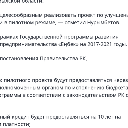
былской области.
 целесообразным реализовать проект по улучше
и в пилотном режиме, — отметил Нурымбетов.
 рамках Государственной программы развития
предпринимательства «Еңбек» на 2017-2021 годы.
постановления Правительства РК,
 пилотного проекта будут предоставляться через
 уполномоченным органом по исполнению бюджет
раммы в соответствии с законодательством РК 
ный кредит будет предоставляться на 10 лет на
 платности;