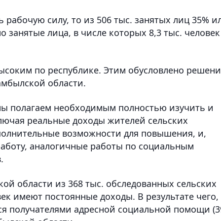
 рабочую силу, то из 506 тыс. занятых лиц 35% и
о занятые лица, в числе которых 8,3 тыс. челове
ысоким по республике. Этим обусловлено решени
амбылской области.
аны полагаем необходимым полностью изучить и
ключая реальные доходы жителей сельских
полнительные возможности для повышения, и,
аботу, аналогичные работы по социальным
.
й области из 368 тыс. обследованных сельских
ек имеют постоянные доходы. В результате чего,
ся получателями адресной социальной помощи (3