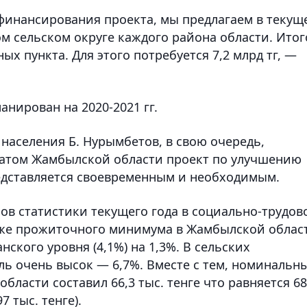
финансирования проекта, мы предлагаем в текущ
ом сельском округе каждого района области. Итог
ых пункта. Для этого потребуется 7,2 млрд тг, —
анирован на 2020-2021 гг.
населения Б. Нурымбетов, в свою очередь,
матом Жамбылской области проект по улучшению
едставляется своевременным и необходимым.
в статистики текущего года в социально-трудов
ниже прожиточного минимума в Жамбылской облас
нского уровня (4,1%) на 1,3%. В сельских
ль очень высок — 6,7%. Вместе с тем, номинальн
бласти составил 66,3 тыс. тенге что равняется 6
 тыс. тенге).