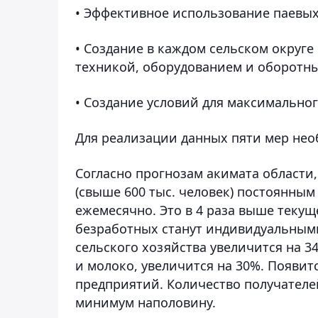
• Эффективное использование паевых
• Создание в каждом сельском округ
техникой, оборудованием и оборотн
• Создание условий для максимально
Для реализации данных пяти мер нео
Согласно прогнозам акимата области,
(свыше 600 тыс. человек) постоянным
ежемесячно. Это в 4 раза выше текущ
безработных станут индивидуальным
сельского хозяйства увеличится на 
и молоко, увеличится на 30%. Появи
предприятий. Количество получател
минимум наполовину.