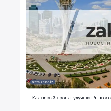
Фото: zakon.kz
Как новый проект улучшит благосо