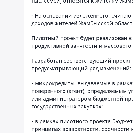
тыс. семей) относятся к жителям Жам
- На основании изложенного, считаю
доходов жителей Жамбылской област
Пилотный проект будет реализован в
продуктивной занятости и массового 
Разработан соответствующий проект 
предусматривающий ряд изменений:
• микрокредиты, выдаваемые в рамках
поверенного (агент), определяемым
или администратором бюджетной прог
государственных закупках;
• в рамках пилотного проекта бюджет
принципах возвратности, срочности и