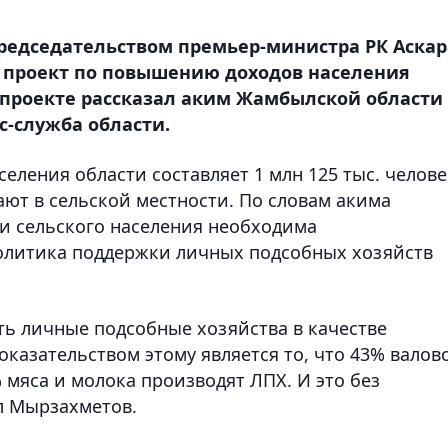
редседательством премьер-министра РК Аскар
 проект по повышению доходов населения
 проекте рассказал аким Жамбылской области
с-служба области.
еления области составляет 1 млн 125 тыс. челове
вают в сельской местности. По словам акима
и сельского населения необходима
политика поддержки личных подсобных хозяйств
ть личные подсобные хозяйства в качестве
оказательством этому является то, что 43% валов
 мяса и молока производят ЛПХ. И это без
л Мырзахметов.