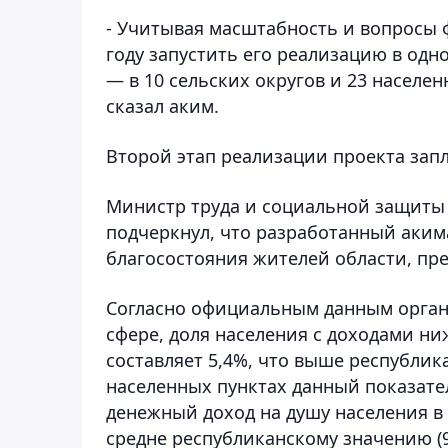
- Учитывая масштабность и вопросы 
году запустить его реализацию в одн
— в 10 сельских округов и 23 населенн
сказал аким.
Второй этап реализации проекта запл
Министр труда и социальной защиты 
подчеркнул, что разработанный аки
благосостояния жителей области, пр
Согласно официальным данным органо
сфере, доля населения с доходами 
составляет 5,4%, что выше республика
населенных пунктах данный показате
денежный доход на душу населения в о
средне республиканскому значению (97