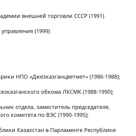
адемии внешней торговли СССР (1991)
 управления (1999)
брики НПО «Джезказганцветмет» (1986-1988);
езказганского обкома ЛКСМК (1988-1990);
льник отдела, заместитель председателя,
го комитета по ВЭС (1990-1995);
ублики Казахстан в Парламенте Республики