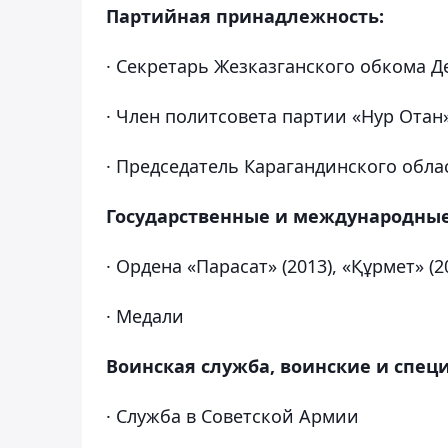
Партийная принадлежность:
· Секретарь Жезказганского обкома Д
· Член политсовета партии «Нур Отан» 
· Председатель Карагандинского облас
Государственные и международные
· Ордена «Парасат» (2013), «Құрмет» (2
· Медали
Воинская служба, воинские и спец
· Служба в Советской Армии