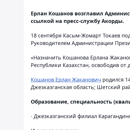
Ерлан Кошанов возглавил Админис
ссылкой на пресс-службу Акорды.
18 сентября Касым-Жомарт Токаев под
Руководителем Администрации Прези
«Назначить Кошанова Ерлана Жакано
Республики Казахстан, освободив от
Кошанов Ерлан Жаканович
родился 14
Джезказганская область; Шетский рай
Образование, специальность (квал
· Джезказганский филиал Карагандинс