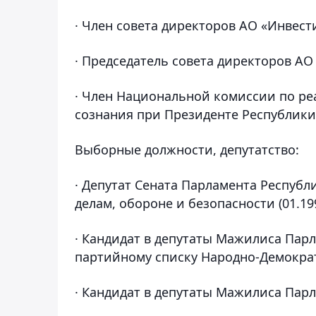
· Член совета директоров АО «Инвест
· Председатель совета директоров АО
· Член Национальной комиссии по р
сознания при Президенте Республики К
Выборные должности, депутатство:
· Депутат Сената Парламента Респуб
делам, обороне и безопасности (01.199
· Кандидат в депутаты Мажилиса Парл
партийному списку Народно-Демократи
· Кандидат в депутаты Мажилиса Парла