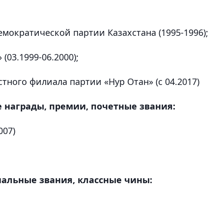
емократической партии Казахстана (1995-1996);
(03.1999-06.2000);
тного филиала партии «Нур Отан» (с 04.2017)
 награды, премии, почетные звания:
007)
иальные звания, классные чины: