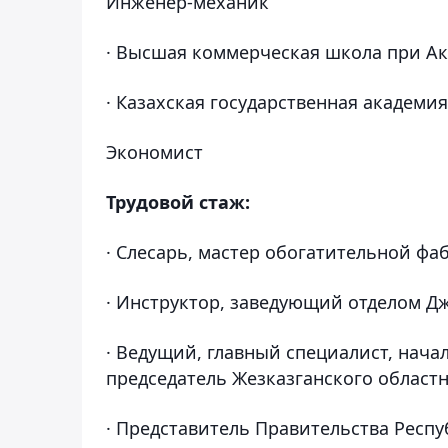
Инженер-механик
· Высшая коммерческая школа при Ак
· Казахская государственная академия
Экономист
Трудовой стаж:
· Слесарь, мастер обогатительной фа
· Инструктор, заведующий отделом Дж
· Ведущий, главный специалист, нача
председатель Жезказганского областно
· Представитель Правительства Респ