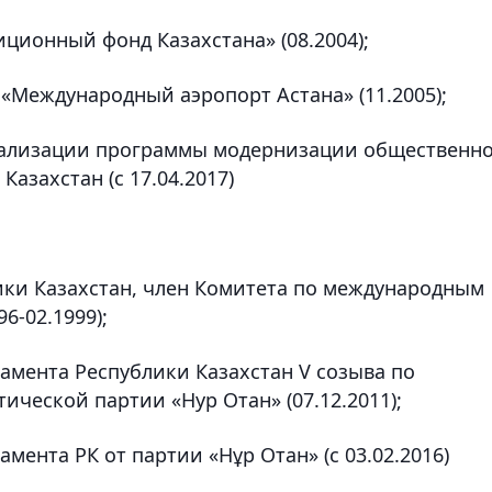
иционный фонд Казахстана» (08.2004);
 «Международный аэропорт Астана» (11.2005);
еализации программы модернизации общественн
азахстан (с 17.04.2017)
лики Казахстан, член Комитета по международным
6-02.1999);
амента Республики Казахстан V созыва по
ческой партии «Нур Отан» (07.12.2011);
мента РК от партии «Нұр Отан» (с 03.02.2016)