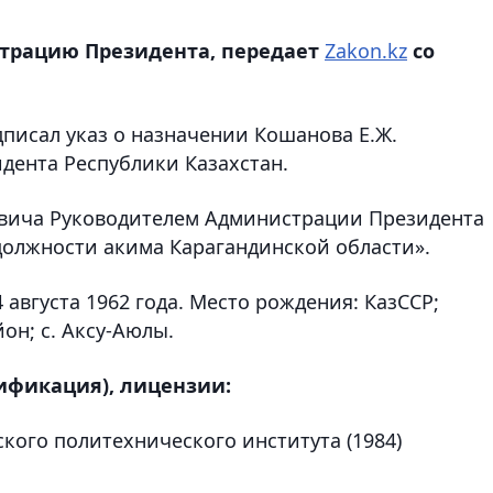
трацию Президента, передает
Zakon.kz
со
писал указ о назначении Кошанова Е.Ж.
дента Республики Казахстан.
вича Руководителем Администрации Президента
 должности акима Карагандинской области».
 августа 1962 года. Место рождения: КазССР;
он; с. Аксу-Аюлы.
ификация), лицензии:
кого политехнического института (1984)