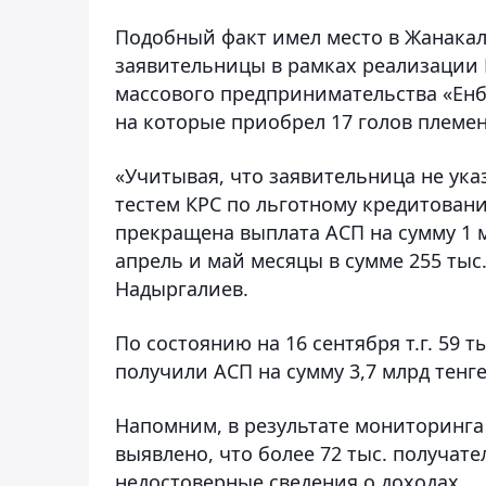
Подобный факт имел место в Жанакали
заявительницы в рамках реализации 
массового предпринимательства «Енбе
на которые приобрел 17 голов племен
«Учитывая, что заявительница не ук
тестем КРС по льготному кредитован
прекращена выплата АСП на сумму 1 м
апрель и май месяцы в сумме 255 тыс
Надыргалиев.
По состоянию на 16 сентября т.г. 59 т
получили АСП на сумму 3,7 млрд тенге
Напомним, в результате мониторинга
выявлено, что более 72 тыс. получа
недостоверные сведения о доходах.