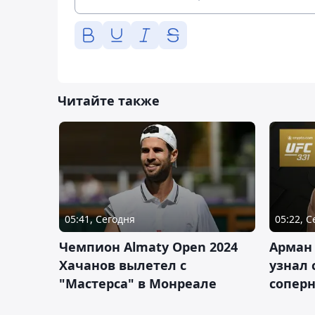
Читайте также
05:41, Сегодня
05:22, 
Чемпион Almaty Open 2024
Арман
Хачанов вылетел с
узнал 
"Мастерса" в Монреале
соперн