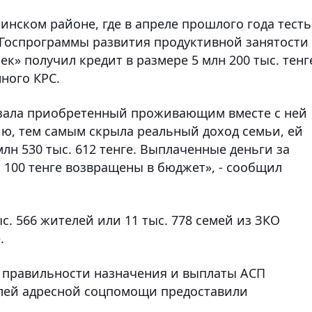
нском районе, где в апреле прошлого года тесть
Госпрограммы развития продуктивной занятости
к» получил кредит в размере 5 млн 200 тыс. тенг
ного КРС.
азала приобретенный проживающим вместе с ней
ию, тем самым скрыла реальный доход семьи, ей
лн 530 тыс. 612 тенге. Выплаченные деньги за
. 100 тенге возвращены в бюджет», - сообщил
ыс. 566 жителей или 11 тыс. 778 семей из ЗКО
.
 правильности назначения и выплаты АСП
телей адресной соцпомощи предоставили