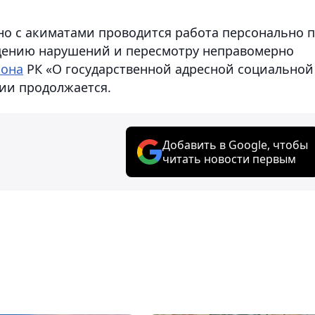
но с акиматами проводится работа персонально 
щению нарушений и пересмотру неправомерно
кона
РК «О государственной адресной социальной
ии продолжается.
Добавить в Google, чтобы
читать новости первым