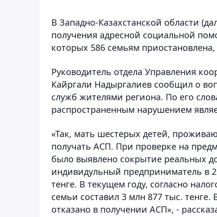
В Западно-Казахстанской области (да
получения адресной социальной помо
которых 586 семьям приостановлена,
Руководитель отдела Управления ко
Кайргали Надыргалиев сообщил о во
служб жителями региона. По его сло
распространенным нарушением являе
«Так, мать шестерых детей, проживаю
получать АСП. При проверке на пре
было выявлено сокрытие реальных до
индивидульный предприниматель в 201
тенге. В текущем году, cогласно нало
семьи составил 3 млн 877 тыс. тенге.
отказано в получении АСП», - расска