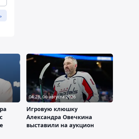
ь
04:28, 06 августа 2026
ра
Игровую клюшку
с
Александра Овечкина
е
выставили на аукцион