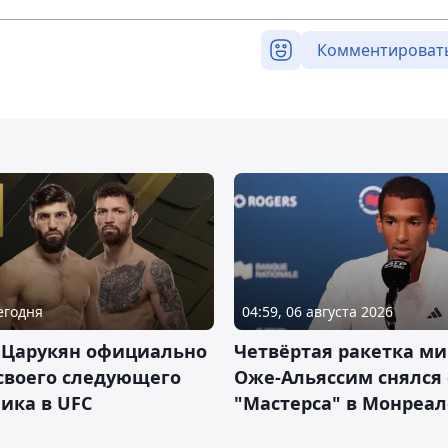
Комментироват
Сегодня
04:59, 06 августа 2026
 Царукян официально
Четвёртая ракетка ми
своего следующего
Оже-Альяссим снялся 
ика в UFC
"Мастерса" в Монреал