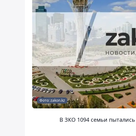
Фото: zakon.kz
В ЗКО 1094 семьи пытались