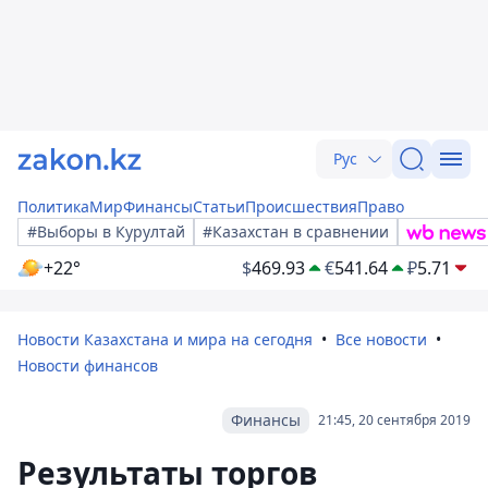
Рус
Политика
Мир
Финансы
Статьи
Происшествия
Право
#Выборы в Курултай
#Казахстан в сравнении
+22°
$
469.93
€
541.64
₽
5.71
Новости Казахстана и мира на сегодня
Все новости
Новости финансов
Финансы
21:45, 20 сентября 2019
Результаты торгов