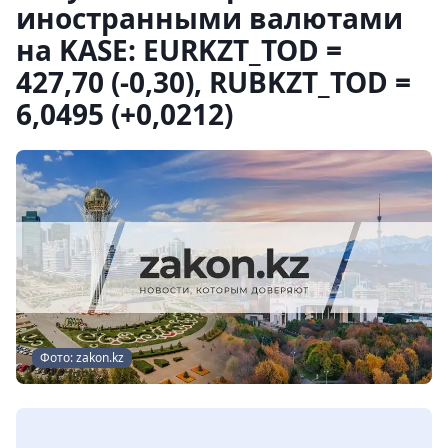
иностранными валютами
на KASE: EURKZT_TOD =
427,70 (-0,30), RUBKZT_TOD =
6,0495 (+0,0212)
Фото: zakon.kz