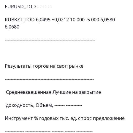
EURUSD_TOD - - - - - -
RUBKZT_TOD 6,0495 +0,0212 10 000 -5 000 6,0580
6,0680
-------------------------------------------------------------
Результаты торгов на своп рынке
------------------------------------------------------------
Средневзвешенная Лучшие на закрытие
доходность, Объем, ------- -----------
Инструмент % годовых тыс. ед. спрос предложение
------------- ----------------- -------- ------- -----------