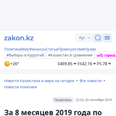
Рус
Политика
Мир
Финансы
Статьи
Происшествия
Право
#Выборы в Курултай
#Казахстан в сравнении
+26°
$
469.85
€
542.16
₽
5.78
Новости Казахстана и мира на сегодня
Все новости
Новости политики
Политика
22:24, 20 сентября 2019
За 8 месяцев 2019 года по