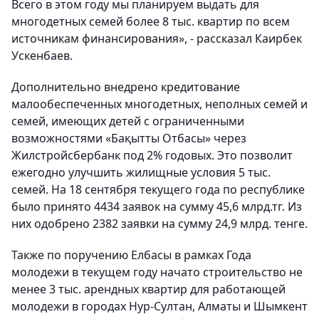
Всего в этом году мы планируем выдать для
многодетных семей более 8 тыс. квартир по всем
источникам финансирования», - рассказал Каирбек
Ускенбаев.
Дополнительно внедрено кредитование
малообеспеченных многодетных, неполных семей и
семей, имеющих детей с ограниченными
возможностями «Бақытты Отбасы» через
Жилстройсбербанк под 2% годовых. Это позволит
ежегодно улучшить жилищные условия 5 тыс.
семей. На 18 сентября текущего года по республике
было принято 4434 заявок на сумму 45,6 млрд.тг. Из
них одобрено 2382 заявки на сумму 24,9 млрд. тенге.
Также по поручению Елбасы в рамках Года
молодежи в текущем году начато строительство не
менее 3 тыс. арендных квартир для работающей
молодежи в городах Нур-Султан, Алматы и Шымкент