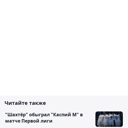
Читайте также
"Шахтёр" обыграл "Каспий М" в
матче Первой лиги