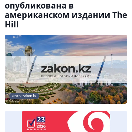
опубликована в
американском издании The
Hill
Фото: zakon.kz