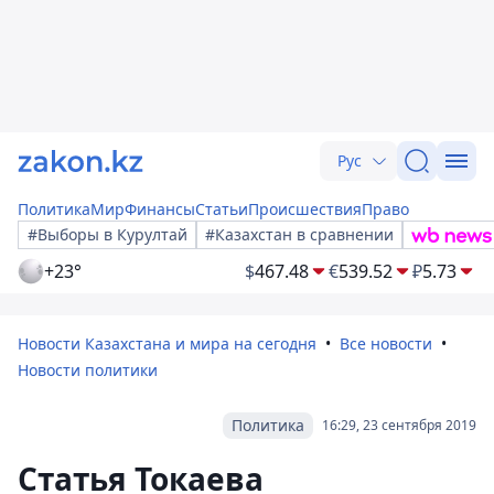
Рус
Политика
Мир
Финансы
Статьи
Происшествия
Право
#Выборы в Курултай
#Казахстан в сравнении
+23°
$
467.48
€
539.52
₽
5.73
Новости Казахстана и мира на сегодня
Все новости
Новости политики
Политика
16:29, 23 сентября 2019
Статья Токаева