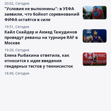
20:02, Сегодня
"Условия не выполнены": в УЕФА
заявили, что бойкот соревнований
ФИФА остаётся в силе
19:51, Сегодня
Кайл Снайдер и Ахмед Тажудинов
проведут реванш на турнире RAF в
Москве
19:20, Сегодня
Елена Рыбакина ответила, как
относится к идее введения
гендерных тестов у теннисисток
18:49, Сегодня