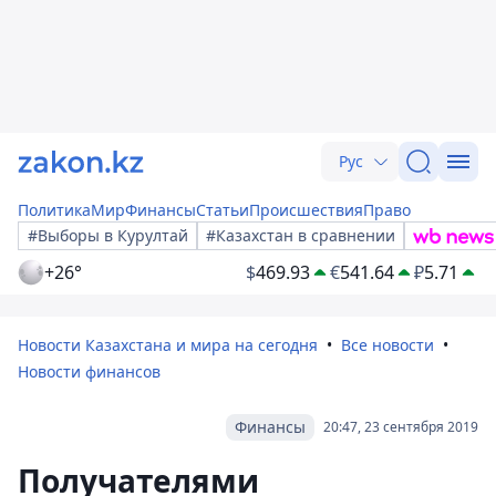
Рус
Политика
Мир
Финансы
Статьи
Происшествия
Право
#Выборы в Курултай
#Казахстан в сравнении
+26°
$
469.93
€
541.64
₽
5.71
Новости Казахстана и мира на сегодня
Все новости
Новости финансов
Финансы
20:47, 23 сентября 2019
Получателями