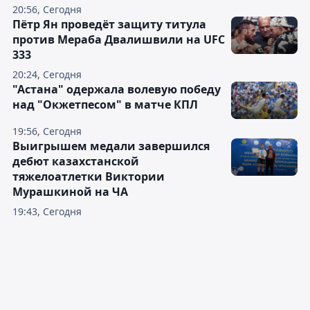
20:56, Сегодня
Пётр Ян проведёт защиту титула
против Мераба Двалишвили на UFC
333
20:24, Сегодня
"Астана" одержала волевую победу
над "Окжетпесом" в матче КПЛ
19:56, Сегодня
Выигрышем медали завершился
дебют казахстанской
тяжелоатлетки Виктории
Мурашкиной на ЧА
19:43, Сегодня