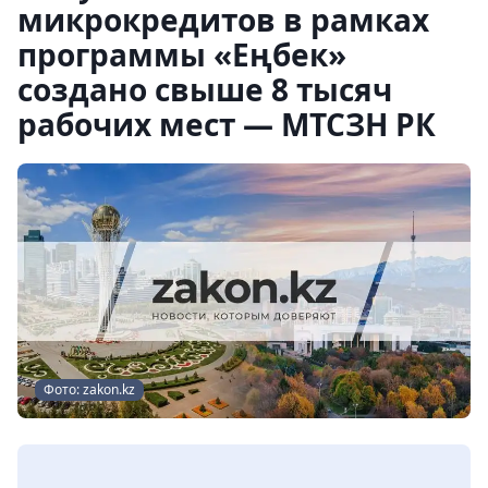
микрокредитов в рамках
программы «Еңбек»
создано свыше 8 тысяч
рабочих мест — МТСЗН РК
Фото: zakon.kz