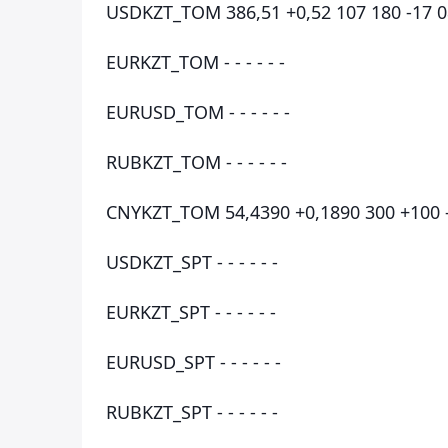
USDKZT_TOM 386,51 +0,52 107 180 -17 0
EURKZT_TOM - - - - - -
EURUSD_TOM - - - - - -
RUBKZT_TOM - - - - - -
CNYKZT_TOM 54,4390 +0,1890 300 +100 -
USDKZT_SPT - - - - - -
EURKZT_SPT - - - - - -
EURUSD_SPT - - - - - -
RUBKZT_SPT - - - - - -