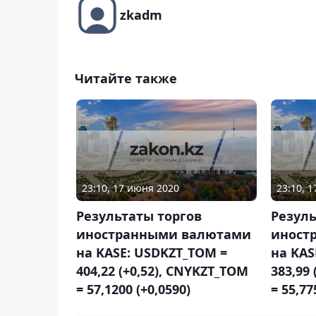
zkadm
Читайте также
23:10, 17 июня 2020
23:10, 
Результаты торгов
Резуль
иностранными валютами
иност
на KASE: USDKZT_TOM =
на KAS
404,22 (+0,52), CNYKZT_TOM
383,99
= 57,1200 (+0,0590)
= 55,77