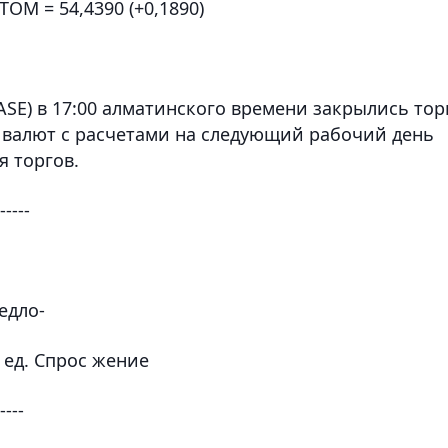
OM = 54,4390 (+0,1890)
SE) в 17:00 алматинского времени закрылись тор
 валют с расчетами на следующий рабочий день
я торгов.
-----
едло-
. ед. Спрос жение
-----