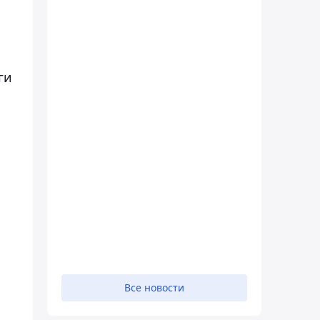
ги
Все новости