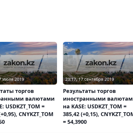
17 июля 2019
23:17, 17 сентября 2019
таты торгов
Результаты торгов
ранными валютами
иностранными валюта
E: USDKZT_TOM =
на KASE: USDKZT_TOM =
 (+0,95), CNYKZT_TOM
385,42 (+0,15), CNYKZT_TO
50
= 54,3900