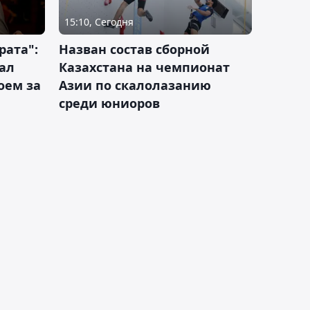
15:10, Сегодня
рата":
Назван состав сборной
ал
Казахстана на чемпионат
оем за
Азии по скалолазанию
среди юниоров