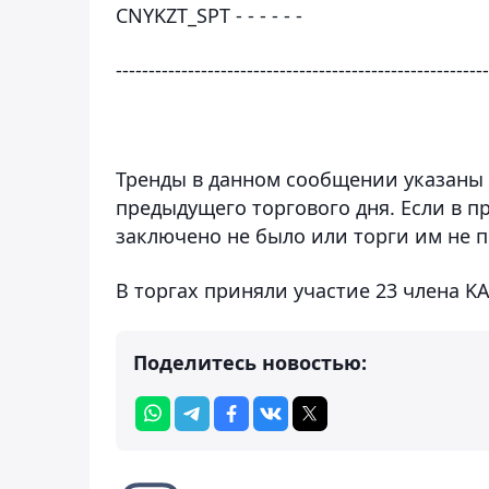
CNYKZT_SPT - - - - - -
---------------------------------------------------------
Тренды в данном сообщении указаны
предыдущего торгового дня. Если в 
заключено не было или торги им не п
В торгах приняли участие 23 члена KA
Поделитесь новостью: