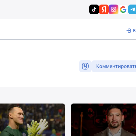
В
Комментироват