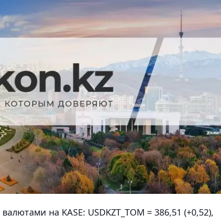
валютами на KASE: USDKZT_TOM = 386,51 (+0,52),