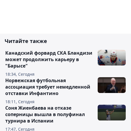
Читайте также
Канадский форвард СКА Бландизи
может продолжить карьеру в
"Барысе"
18:34, Сегодня
Норвежская футбольная
ассоциация требует немедленной
отставки Инфантино
18:11, Сегодня
Соня Жиенбаева на отказе
соперницы вышла в полуфинал
турнира в Испании
17:47, Сегодня