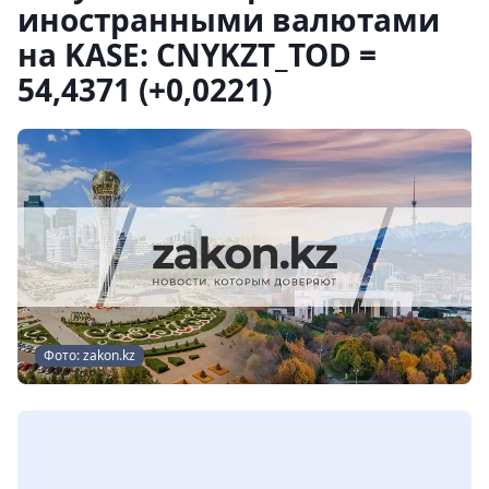
иностранными валютами
на KASE: CNYKZT_TOD =
54,4371 (+0,0221)
Фото: zakon.kz