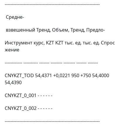
-----------------------------------------------------------------
Средне-
взвешенный Тренд, Объем, Тренд, Предло-
Инструмент курс, KZT KZT тыс. ед. тыс. ед. Спрос
жение
------------ ---------- ------- -------- -------- ------- -------
CNYKZT_TOD 54,4371 +0,0221 950 +750 54,4000
54,4390
CNYKZT_0_001 - - - - - -
CNYKZT_0_002 - - - - - -
-----------------------------------------------------------------