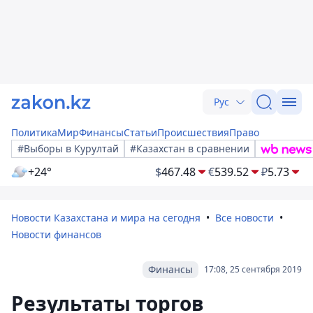
Рус
Политика
Мир
Финансы
Статьи
Происшествия
Право
#Выборы в Курултай
#Казахстан в сравнении
+24°
$
467.48
€
539.52
₽
5.73
Новости Казахстана и мира на сегодня
Все новости
Новости финансов
Финансы
17:08, 25 сентября 2019
Результаты торгов