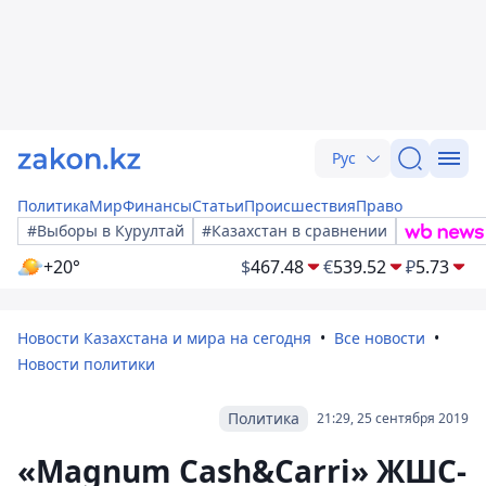
Рус
Политика
Мир
Финансы
Статьи
Происшествия
Право
#Выборы в Курултай
#Казахстан в сравнении
+20°
$
467.48
€
539.52
₽
5.73
Новости Казахстана и мира на сегодня
Все новости
Новости политики
Политика
21:29, 25 сентября 2019
«Magnum Cash&Carri» ЖШС-