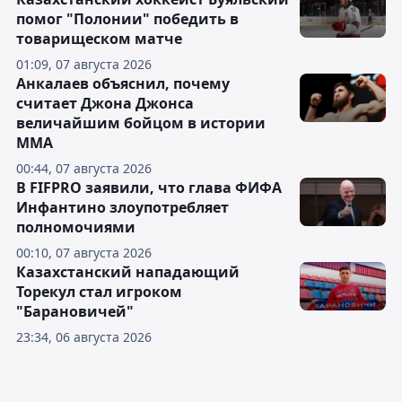
помог "Полонии" победить в
товарищеском матче
01:09, 07 августа 2026
Анкалаев объяснил, почему
считает Джона Джонса
величайшим бойцом в истории
ММА
00:44, 07 августа 2026
В FIFPRO заявили, что глава ФИФА
Инфантино злоупотребляет
полномочиями
00:10, 07 августа 2026
Казахстанский нападающий
Торекул стал игроком
"Барановичей"
23:34, 06 августа 2026