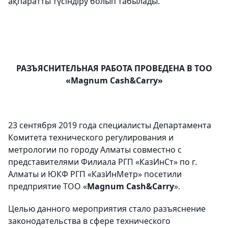
ақпаратты түсіндіру болып табылады.
РАЗЪЯСНИТЕЛЬНАЯ РАБОТА ПРОВЕДЕНА В ТОО
«
Magnum
Cash
&
Carry
»
23 сентября 2019 года специалисты Департамента
Комитета технического регулирования и
метрологии по городу Алматы совместно с
представителями Филиала РГП «КазИнСт» по г.
Алматы и ЮКФ РГП «КазИнМетр» посетили
предприятие ТОО «
Magnum
Cash
&
Carry
».
Целью данного мероприятия стало разъяснение
законодательства в сфере технического