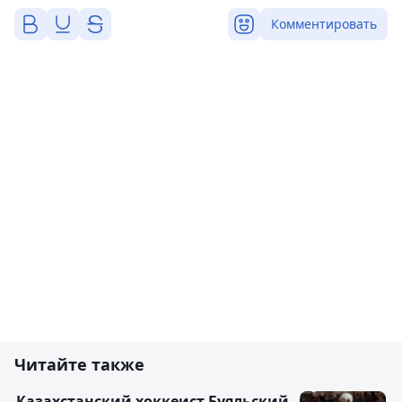
Комментировать
Читайте также
Казахстанский хоккеист Буяльский