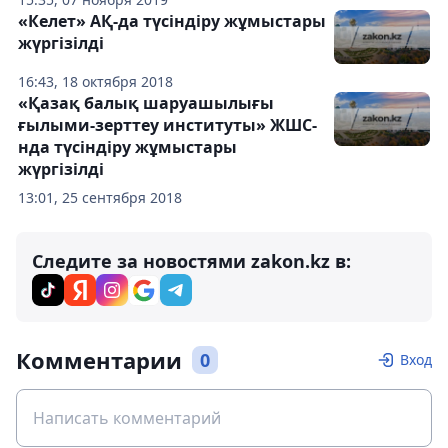
«Келет» АҚ-да түсіндіру жұмыстары
жүргізілді
16:43, 18 октября 2018
«Қазақ балық шаруашылығы
ғылыми-зерттеу институты» ЖШС-
нда түсіндіру жұмыстары
жүргізілді
13:01, 25 сентября 2018
Следите за новостями zakon.kz в:
Комментарии
0
Вход