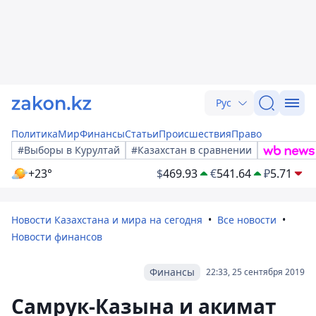
Рус
Политика
Мир
Финансы
Статьи
Происшествия
Право
#Выборы в Курултай
#Казахстан в сравнении
+23°
$
469.93
€
541.64
₽
5.71
Новости Казахстана и мира на сегодня
Все новости
Новости финансов
Финансы
22:33, 25 сентября 2019
Самрук-Казына и акимат