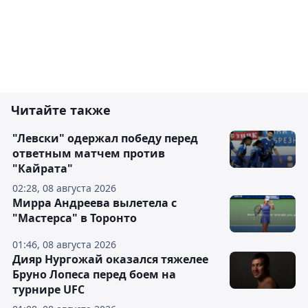
Читайте также
"Левски" одержал победу перед
ответным матчем против
"Кайрата"
02:28, 08 августа 2026
Мирра Андреева вылетела с
"Мастерса" в Торонто
01:46, 08 августа 2026
Дияр Нургожай оказался тяжелее
Бруно Лопеса перед боем на
турнире UFC