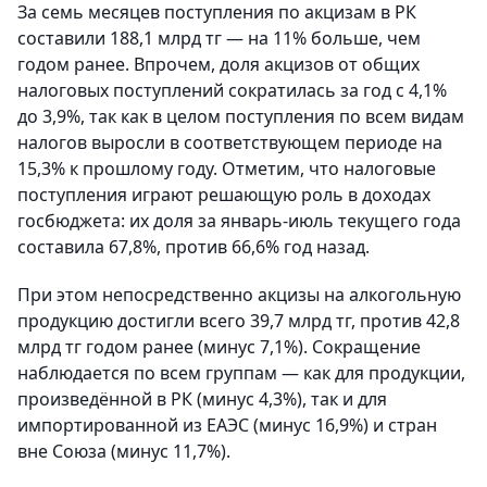
За семь месяцев поступления по акцизам в РК
составили 188,1 млрд тг — на 11% больше, чем
годом ранее. Впрочем, доля акцизов от общих
налоговых поступлений сократилась за год с 4,1%
до 3,9%, так как в целом поступления по всем видам
налогов выросли в соответствующем периоде на
15,3% к прошлому году. Отметим, что налоговые
поступления играют решающую роль в доходах
госбюджета: их доля за январь-июль текущего года
составила 67,8%, против 66,6% год назад.
При этом непосредственно акцизы на алкогольную
продукцию достигли всего 39,7 млрд тг, против 42,8
млрд тг годом ранее (минус 7,1%). Сокращение
наблюдается по всем группам — как для продукции,
произведённой в РК (минус 4,3%), так и для
импортированной из ЕАЭС (минус 16,9%) и стран
вне Союза (минус 11,7%).