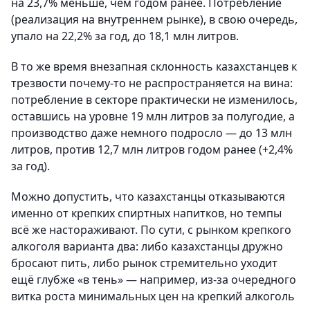
на 23,7% меньше, чем годом ранее. Потребление
(реализация на внутреннем рынке), в свою очередь,
упало на 22,2% за год, до 18,1 млн литров.
В то же время внезапная склонность казахстанцев к
трезвости почему-то не распространяется на вина:
потребление в секторе практически не изменилось,
оставшись на уровне 19 млн литров за полугодие, а
производство даже немного подросло — до 13 млн
литров, против 12,7 млн литров годом ранее (+2,4%
за год).
Можно допустить, что казахстанцы отказываются
именно от крепких спиртных напитков, но темпы
всё же настораживают. По сути, с рынком крепкого
алкоголя варианта два: либо казахстанцы дружно
бросают пить, либо рынок стремительно уходит
ещё глубже «в тень» — например, из-за очередного
витка роста минимальных цен на крепкий алкоголь