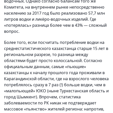
водочных. Однако согласно балансам того же
Комитета, на внутреннем рынке непосредственно
населению за 2017 год было реализовано 57,7 млн
литров водки и ликёро-водочных изделий. Где
«потерялась» разница более чем в 43% — сложный
вопрос.
Более того, если посчитать потребление водки на
среднестатистического казахстанца старше 15 лет в
региональном разрезе, то разница между
областями будет просто колоссальной. Согласно
официальным данным, самые «пьющие»
казахстанцы к началу прошлого года проживали в
Карагандинской области, где на взрослого человека
потреблялось сразу в 7 раз (!) больше водки, чем в
«малопьющей» ЮКО (ныне Туркестанская область и
город Шымкент). Впрочем, статистика
заболеваемости по РК никак не подтверждает
массовое «пьянство» жителей региона: напротив,