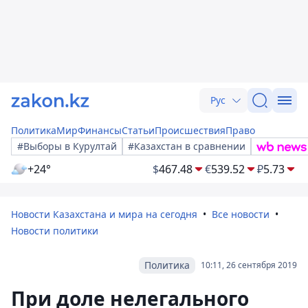
Рус
Политика
Мир
Финансы
Статьи
Происшествия
Право
#Выборы в Курултай
#Казахстан в сравнении
+24°
$
467.48
€
539.52
₽
5.73
Новости Казахстана и мира на сегодня
Все новости
Новости политики
Политика
10:11, 26 сентября 2019
При доле нелегального