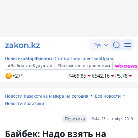
Рус
Политика
Мир
Финансы
Статьи
Происшествия
Право
#Выборы в Курултай
#Казахстан в сравнении
+27°
$
469.85
€
542.16
₽
5.78
Новости Казахстана и мира на сегодня
Все новости
Новости политики
Политика
19:44, 26 сентября 2019
Байбек: Надо взять на