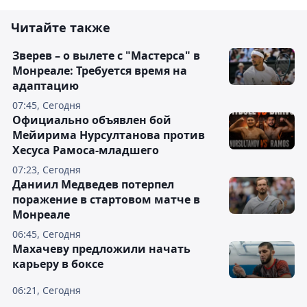
Читайте также
Зверев – о вылете с "Мастерса" в
Монреале: Требуется время на
адаптацию
07:45, Сегодня
Официально объявлен бой
Мейирима Нурсултанова против
Хесуса Рамоса-младшего
07:23, Сегодня
Даниил Медведев потерпел
поражение в стартовом матче в
Монреале
06:45, Сегодня
Махачеву предложили начать
карьеру в боксе
06:21, Сегодня