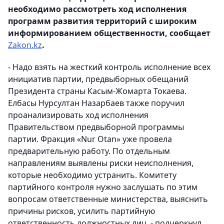
необходимо рассмотреть ход исполнения
программ развития территорий с широким
информированием общественности, сообщает
Zakon.kz
.
- Надо взять на жесткий контроль исполнение всех
инициатив партии, предвыборных обещаний
Президента страны Касым-Жомарта Токаева.
Елбасы Нурсултан Назарбаев также поручил
проанализировать ход исполнения
Правительством предвыборной программы
партии. Фракция «Nur Otan» уже провела
предварительную работу. По отдельным
направлениям выявлены риски неисполнения,
которые необходимо устранить. Комитету
партийного контроля нужно заслушать по этим
вопросам ответственные министерства, выяснить
причины рисков, усилить партийную
ответственность должностных лиц, - подчеркнул