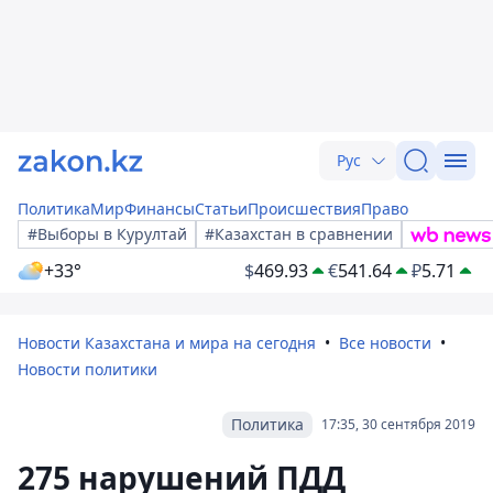
Рус
Политика
Мир
Финансы
Статьи
Происшествия
Право
#Выборы в Курултай
#Казахстан в сравнении
+33°
$
469.93
€
541.64
₽
5.71
Новости Казахстана и мира на сегодня
Все новости
Новости политики
Политика
17:35, 30 сентября 2019
275 нарушений ПДД