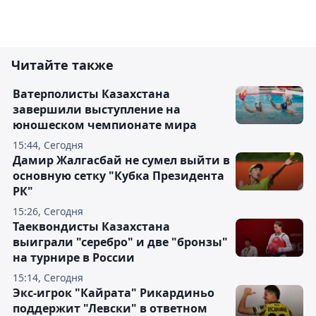
Читайте также
Ватерполисты Казахстана
завершили выступление на
юношеском чемпионате мира
15:44, Сегодня
Дамир Жалгасбай не сумел выйти в
основную сетку "Кубка Президента
РК"
15:26, Сегодня
Таеквондисты Казахстана
выиграли "серебро" и две "бронзы"
на турнире в России
15:14, Сегодня
Экс-игрок "Кайрата" Рикардиньо
поддержит "Левски" в ответном