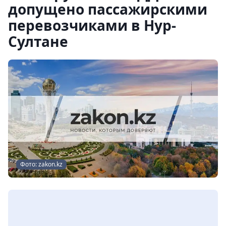
допущено пассажирскими
перевозчиками в Нур-
Султане
Фото: zakon.kz