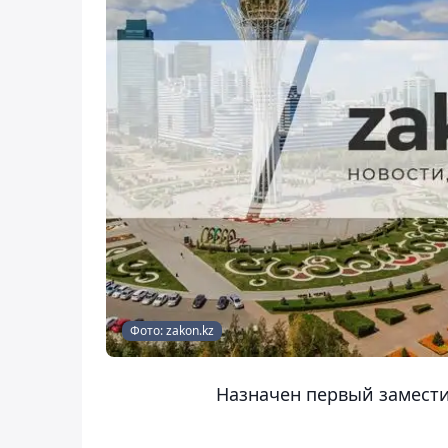
Фото: zakon.kz
Назначен первый замести