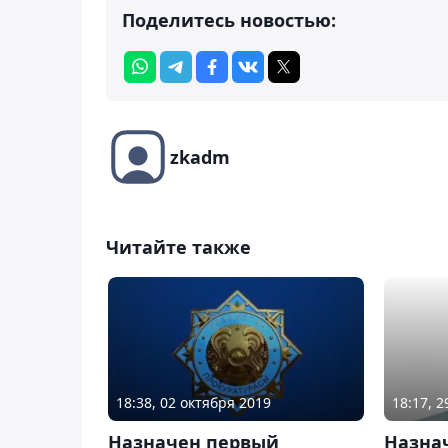
Поделитесь новостью:
zkadm
Читайте также
18:38, 02 октября 2019
18:17, 
Назначен первый
Назна