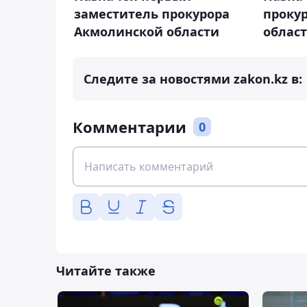
заместитель прокурора
проку
Акмолинской области
облас
Следите за новостями zakon.kz в:
Комментарии
0
Читайте также