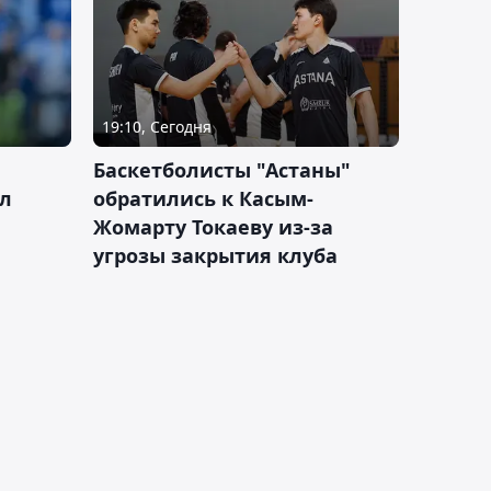
19:10, Сегодня
ч
Баскетболисты "Астаны"
л
обратились к Касым-
Жомарту Токаеву из-за
угрозы закрытия клуба