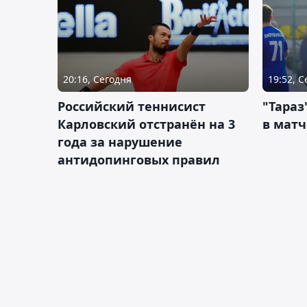
20:16, Сегодня
19:52, 
Российский теннисист
"Тараз
Карловский отстранён на 3
в матч
года за нарушение
антидопинговых правил