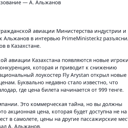
зование — А. Альжанов
гражданской авиации Министерства индустрии и
 Альжанов в интервью PrimeMinister.kz разъясни
в в Казахстане.
кой авиации Казахстана появляются новые игроки
онкуренция, которая и приводит к снижению
ациональный лоукостер Fly Arystan открыл новые
енам. Буквально недавно стало известно, что
лодар, где цена билета начинается от 999 тенге.
пании. Это коммерческая тайна, но вы должны
это акционная цена, которая будет доступна не на
мест в самолете, цены на другие пассажирские мес
зал А. Альжанов.