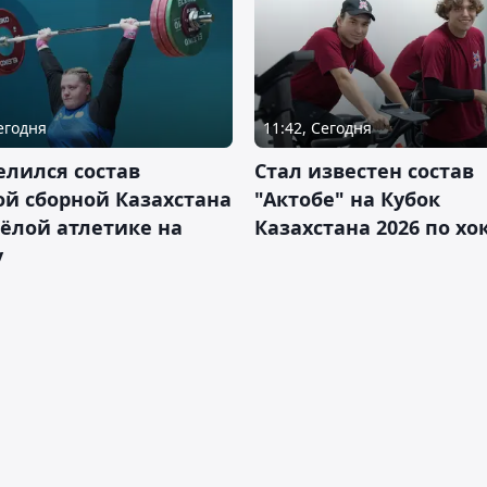
Сегодня
11:42, Сегодня
лился состав
Стал известен состав
й сборной Казахстана
"Актобе" на Кубок
ёлой атлетике на
Казахстана 2026 по х
у