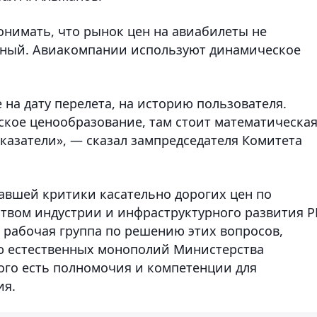
понимать, что рынок цен на авиабилеты не
ичный. Авиакомпании используют динамическое
на дату перелета, на историю пользователя.
кое ценообразование, там стоит математическа
оказатели», — сказал зампредседателя Комитета
чавшей критики касательно дорогих цен по
твом индустрии и инфраструктурного развития Р
 рабочая группа по решению этих вопросов,
ю естественных монополий Министерства
ого есть полномочия и компетенции для
ия.