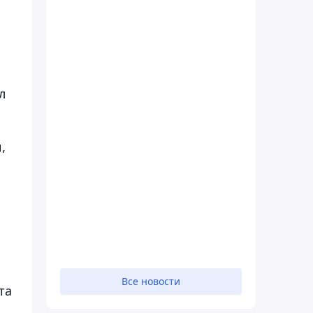
л
,
Все новости
та