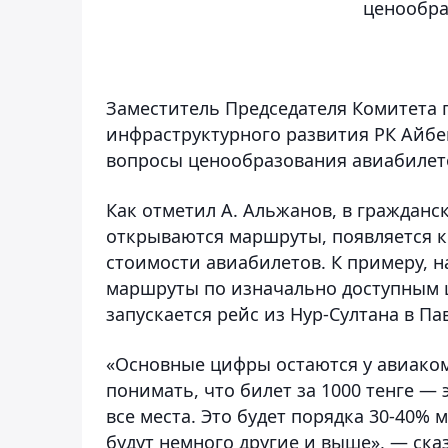
ценообра
Заместитель Председателя Комитета 
инфраструктурного развития РК Айбек
вопросы ценообразования авиабилето
Как отметил А. Альжанов, в гражданс
открываются маршруты, появляется к
стоимости авиабилетов. К примеру, н
маршруты по изначально доступным ц
запускается рейс из Нур-Султана в Пав
«Основные цифры остаются у авиаком
понимать, что билет за 1000 тенге — 
все места. Это будет порядка 30-40% 
будут немного другие и выше», — ска