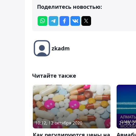
Поделитесь новостью:
zkadm
Читайте также
10:12, 12 октября 2020
21:53, 
Как регулируются цены на
Авиаб