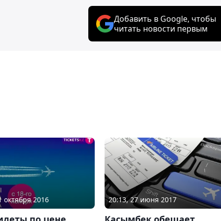
Добавить в Google, чтобы
читать новости первым
21 октября 2016
20:13, 27 июня 2017
илеты по цене
Касымбек обещает