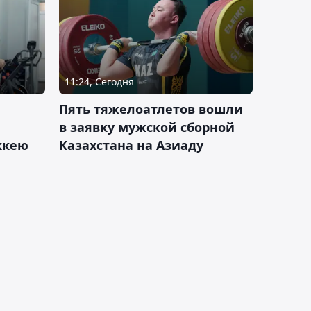
11:24, Сегодня
Пять тяжелоатлетов вошли
в заявку мужской сборной
оккею
Казахстана на Азиаду