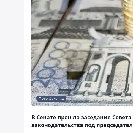
Фото: Zakon.kz
В Сенате прошло заседание Совет
законодательства под председател