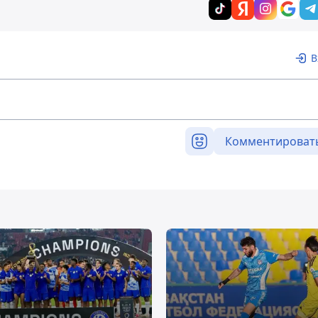
В
Комментироват