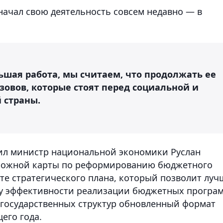
начал свою деятельность совсем недавно — в
ьшая работа, мы считаем, что продолжать ее
ызовов, которые стоят перед социальной и
 страны.
пил министр национальной экономики Руслан
орожной карты по реформированию бюджетного
те стратегического плана, который позволит луч
ку эффективности реализации бюджетных програм
х государственных структур обновленный формат
его года.