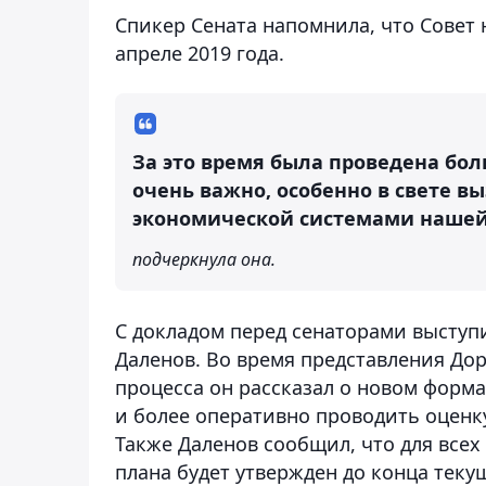
Спикер Сената напомнила, что Совет 
апреле 2019 года.
За это время была проведена бол
очень важно, особенно в свете в
экономической системами нашей
подчеркнула она.
С докладом перед сенаторами высту
Даленов. Во время представления Д
процесса он рассказал о новом форма
и более оперативно проводить оцен
Также Даленов сообщил, что для все
плана будет утвержден до конца текущ