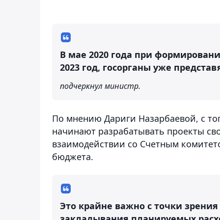
В мае 2020 года при формировани
2023 год, госорганы уже предста
подчеркнул министр.
По мнению Дариги Назарбаевой, с тог
начинают разрабатывать проекты св
взаимодействии со Счетным комитет
бюджета.
Это крайне важно с точки зрени
закладывания планируемых расх