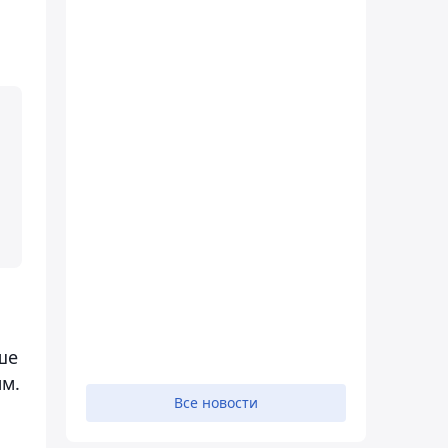
ше
м.
Все новости