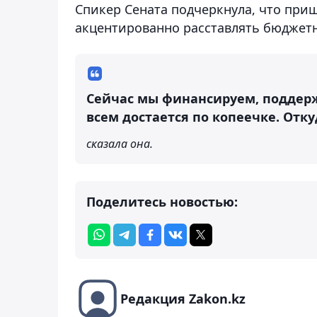
Спикер Сената подчеркнула, что приш
акцентированно расставлять бюджет
Сейчас мы финансируем, поддерж
всем достается по копеечке. Отку
сказала она.
Поделитесь новостью:
Редакция Zakon.kz