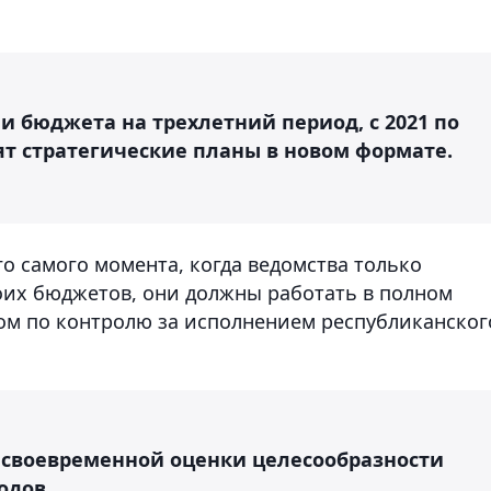
и бюджета на трехлетний период, с 2021 по
вят стратегические планы в новом формате.
о самого момента, когда ведомства только
оих бюджетов, они должны работать в полном
ом по контролю за исполнением республиканског
я своевременной оценки целесообразности
одов.