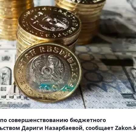
а по совершенствованию бюджетного
ьством Дариги Назарбаевой, сообщает Zakon.k