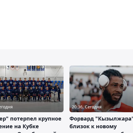
Сегодня
20:36, Сегодня
ер" потерпел крупное
Форвард "Кызылжара"
ение на Кубке
близок к новому