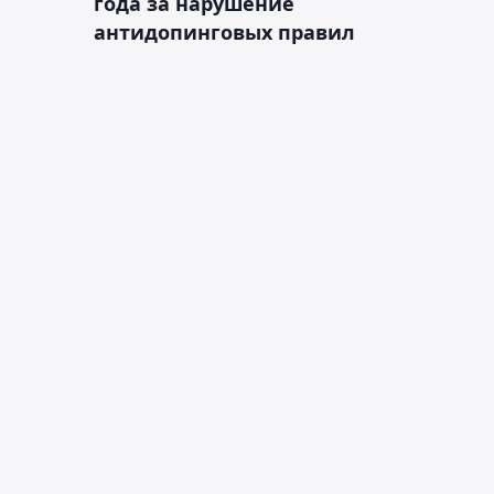
года за нарушение
антидопинговых правил