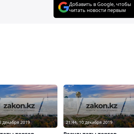
Добавить в Google, чтобы
читать новости первым
26 декабря 2019
21:44, 10 декабря 2019
таты торгов
Результаты торгов