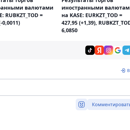
ранными валютами
иностранными валюта
E: RUBKZT_TOD =
на KASE: EURKZT_TOD =
(-0,0011)
427,95 (+1,39), RUBKZT_TO
6,0850
В
Комментироват