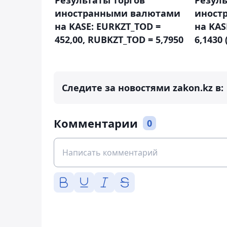
иностранными валютами
иност
на KASE: EURKZT_TOD =
на KAS
452,00, RUBKZT_TOD = 5,7950
6,1430 
Следите за новостями zakon.kz в:
Комментарии
0