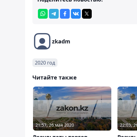
zkadm
2020 год
Читайте также
21:57, 26 мая 2020
22:03, 
Результаты торгов
Резуль