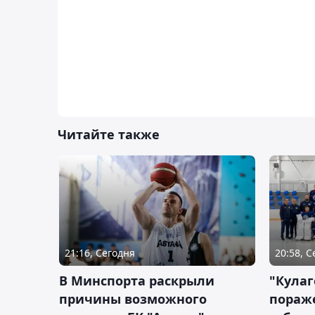
Читайте также
21:16, Сегодня
20:58, 
В Минспорта раскрыли
"Кулаг
причины возможного
пораж