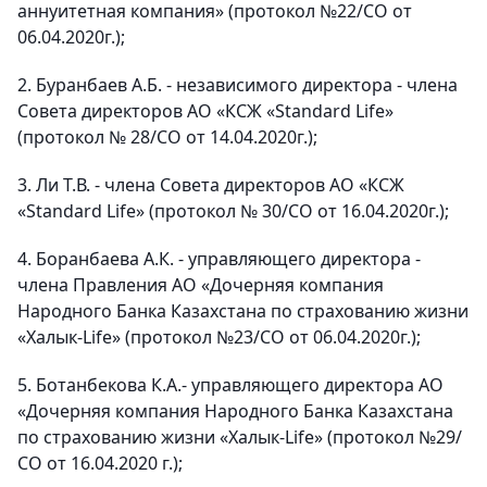
аннуитетная компания» (протокол №22/СО от
06.04.2020г.);
2. Буранбаев А.Б. - независимого директора - члена
Совета директоров АО «КСЖ «Standard Life»
(протокол № 28/СО от 14.04.2020г.);
3. Ли Т.В. - члена Совета директоров АО «КСЖ
«Standard Life» (протокол № 30/СО от 16.04.2020г.);
4. Боранбаева А.К. - управляющего директора -
члена Правления АО «Дочерняя компания
Народного Банка Казахстана по страхованию жизни
«Халык-Life» (протокол №23/СО от 06.04.2020г.);
5. Ботанбекова К.А.- управляющего директора АО
«Дочерняя компания Народного Банка Казахстана
по страхованию жизни «Халык-Life» (протокол №29/
СО от 16.04.2020 г.);