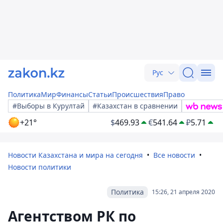
Рус
Политика
Мир
Финансы
Статьи
Происшествия
Право
#Выборы в Курултай
#Казахстан в сравнении
+21°
$
469.93
€
541.64
₽
5.71
Новости Казахстана и мира на сегодня
Все новости
Новости политики
Политика
15:26, 21 апреля 2020
Агентством РК по