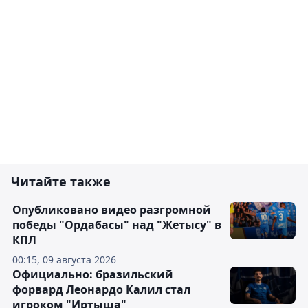
Читайте также
Опубликовано видео разгромной
победы "Ордабасы" над "Жетысу" в
КПЛ
00:15, 09 августа 2026
Официально: бразильский
форвард Леонардо Калил стал
игроком "Иртыша"