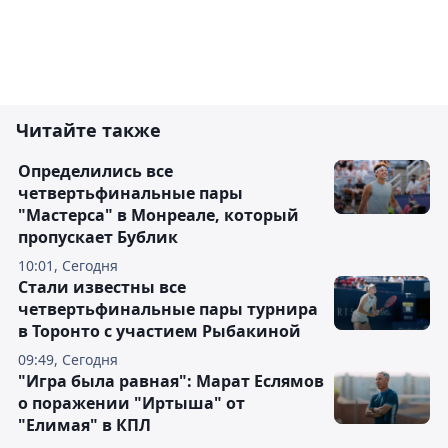
Читайте также
Определились все
четвертьфинальные пары
"Мастерса" в Монреале, который
пропускает Бублик
10:01, Сегодня
Стали известны все
четвертьфинальные пары турнира
в Торонто с участием Рыбакиной
09:49, Сегодня
"Игра была равная": Марат Еслямов
о поражении "Иртыша" от
"Елимая" в КПЛ