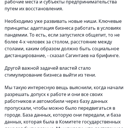
рабочие места и субъекты предпринимательства
путем их восстановления.
Необходимо уже развивать новые ниши. Ключевые
принципы: адаптация бизнеса работать в условиях
пандемии. То есть, если запустился общепит, то не
более 4-х человек за столом, расстояние между
столами, каким образом должно быть социальное
дистанцирование, - сказал Сагинтаев на брифинге.
Другой важной задачей властей стало
стимулирование бизнеса выйти из тени.
Мы такую интересную вещь выяснили, когда начали
разрешать допуск к работе и они все своих
работников и автомобили через базу данных
пропускали, чтобы можно было передвигаться в
городе. База данных, которую они передали, и база
данных, которая была в Комитете государственных