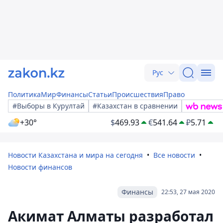
Рус
Политика
Мир
Финансы
Статьи
Происшествия
Право
#Выборы в Курултай
#Казахстан в сравнении
+30°
$
469.93
€
541.64
₽
5.71
Новости Казахстана и мира на сегодня
Все новости
Новости финансов
Финансы
22:53, 27 мая 2020
Акимат Алматы разработал