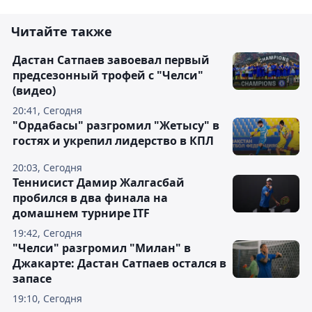
Читайте также
Дастан Сатпаев завоевал первый
предсезонный трофей с "Челси"
(видео)
20:41, Сегодня
"Ордабасы" разгромил "Жетысу" в
гостях и укрепил лидерство в КПЛ
20:03, Сегодня
Теннисист Дамир Жалгасбай
пробился в два финала на
домашнем турнире ITF
19:42, Сегодня
"Челси" разгромил "Милан" в
Джакарте: Дастан Сатпаев остался в
запасе
19:10, Сегодня