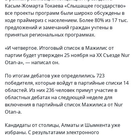
Касым-Жомарта Токаева «Слышащее государство»
все проекты программ были широко обсуждены в
ходе праймериз с населением. Более 80% из 17 тыс.
предложений и замечаний граждан учтены в
принятых региональных программах.
«И четвертое. Итоговый список в Мажилис от
партии будет утвержден 25 ноября на XX Съезде Nur
Otan-а», — написал он.
По итогам дебатов уже определились 723
победителя, которые войдут в партийные списки 14
областей. Из них 236 человек примут участие в
областных дебатах на следующей неделе для
включения в партийный список Мажилиса от Nur
Otan-а.
Кандидаты от столицы, Алматы и Шымкента уже
избраны. С результатами электронного