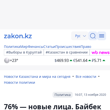
Рус
Политика
Мир
Финансы
Статьи
Происшествия
Право
#Выборы в Курултай
#Казахстан в сравнении
+23°
$
469.93
€
541.64
₽
5.71
Новости Казахстана и мира на сегодня
Все новости
Новости политики
Политика
16:07, 13 ноября 2020
76% — новые лица. Байбек