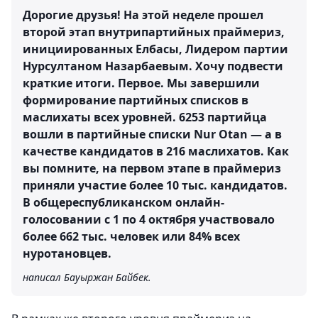
Дорогие друзья! На этой неделе прошел
второй этап внутрипартийных праймериз,
инициированных Елбасы, Лидером партии
Нурсултаном Назарбаевым. Хочу подвести
краткие итоги. Первое. Мы завершили
формирование партийных списков в
маслихаты всех уровней. 6253 партийца
вошли в партийные списки Nur Otan — а в
качестве кандидатов в 216 маслихатов. Как
вы помните, на первом этапе в праймериз
приняли участие более 10 тыс. кандидатов.
В общереспубликанском онлайн-
голосовании с 1 по 4 октября участвовало
более 662 тыс. человек или 84% всех
нуротановцев.
написал Бауыржан Байбек.