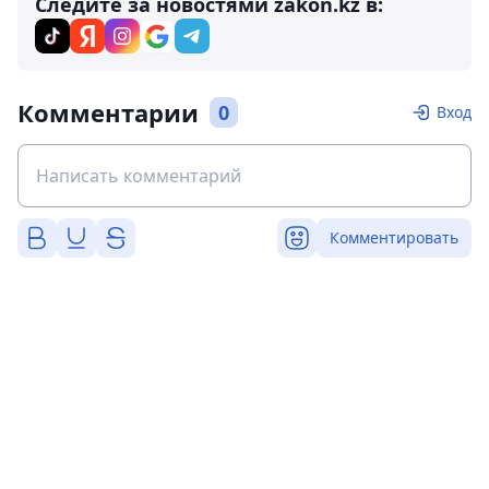
Следите за новостями zakon.kz в:
Комментарии
0
Вход
Комментировать