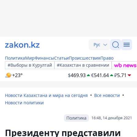
Рус
Политика
Мир
Финансы
Статьи
Происшествия
Право
#Выборы в Курултай
#Казахстан в сравнении
+23°
$
469.93
€
541.64
₽
5.71
Новости Казахстана и мира на сегодня
Все новости
Новости политики
Политика
16:48, 14 декабря 2021
Президенту представили