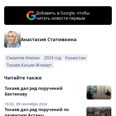
Добавить в Google, чтобы
читать новости первым
Анастасия Стативкина
Смаилов Алихан
2024 год
Казахстан
Токаев Касым-Жомарт
Читайте также
Токаев дал ряд поручений
Бектенову
16:02, 09 сентября 2024
Токаев дал ряд поручений по
развитию Астаны