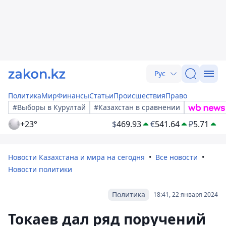
Рус
Политика
Мир
Финансы
Статьи
Происшествия
Право
#Выборы в Курултай
#Казахстан в сравнении
+23°
$
469.93
€
541.64
₽
5.71
Новости Казахстана и мира на сегодня
Все новости
Новости политики
Политика
18:41, 22 января 2024
Токаев дал ряд поручений