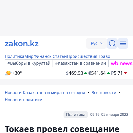
Рус
Политика
Мир
Финансы
Статьи
Происшествия
Право
#Выборы в Курултай
#Казахстан в сравнении
+30°
$
469.93
€
541.64
₽
5.71
Новости Казахстана и мира на сегодня
Все новости
Новости политики
Политика
09:19, 05 января 2022
Токаев провел совещание