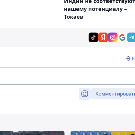
Индии не соответствую
нашему потенциалу –
Токаев
В
Комментироват