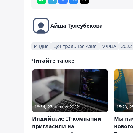
Айша Тулеубекова
Индия
Центральная Азия
МФЦА
2022
Читайте также
18:54, 27 января 2022
15:23, 
Индийские IT-компании
Мы на
пригласили на
нового