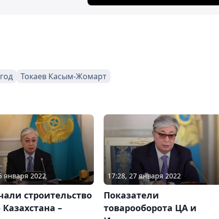
 год
Токаев Касым-Жомарт
25 января 2022
17:28, 27 января 2022
чали строительство
Показатели
 Казахстана –
товарооборота ЦА и