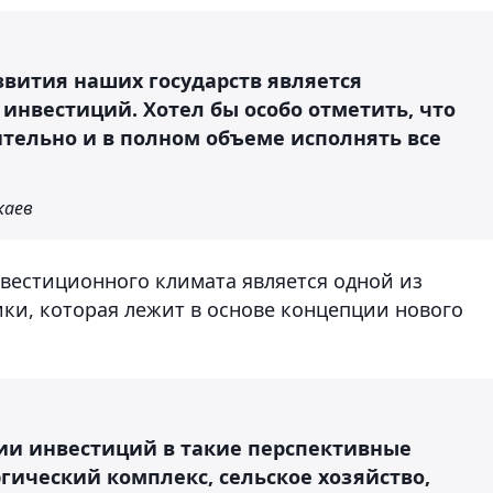
вития наших государств является
нвестиций. Хотел бы особо отметить, что
ительно и в полном объеме исполнять все
каев
нвестиционного климата является одной из
и, которая лежит в основе концепции нового
ии инвестиций в такие перспективные
гический комплекс, сельское хозяйство,