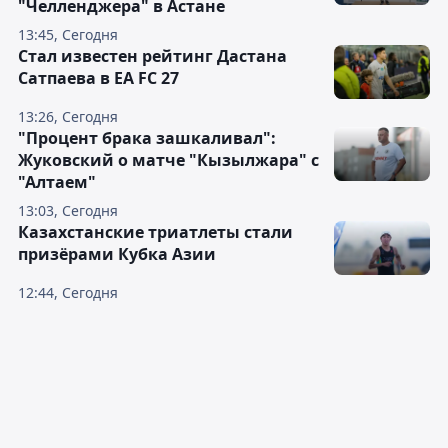
"Челленджера" в Астане
13:45, Сегодня
Стал известен рейтинг Дастана
Сатпаева в EA FC 27
13:26, Сегодня
"Процент брака зашкаливал":
Жуковский о матче "Кызылжара" с
"Алтаем"
13:03, Сегодня
Казахстанские триатлеты стали
призёрами Кубка Азии
12:44, Сегодня