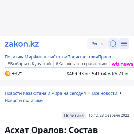
Рус
Политика
Мир
Финансы
Статьи
Происшествия
Право
#Выборы в Курултай
#Казахстан в сравнении
+32°
$
469.93
€
541.64
₽
5.71
Новости Казахстана и мира на сегодня
Все новости
Новости политики
Политика
16:42, 28 февраля 2022
Асхат Оралов: Состав