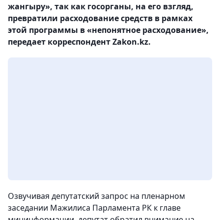
жангыру», так как госорганы, на его взгляд,
превратили расходование средств в рамках
этой программы в «непонятное расходование»,
передает корреспондент Zakon.kz.
Озвучивая депутатский запрос на пленарном
заседании Мажилиса Парламента РК к главе
мининформации, депутат обратил внимание на