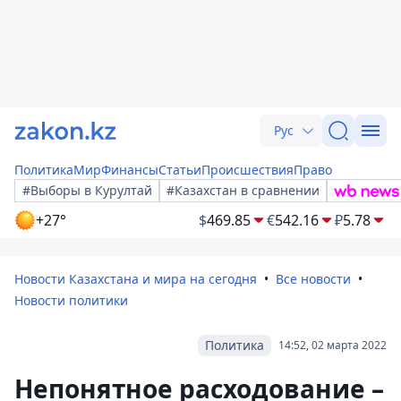
Рус
Политика
Мир
Финансы
Статьи
Происшествия
Право
#Выборы в Курултай
#Казахстан в сравнении
+27°
$
469.85
€
542.16
₽
5.78
Новости Казахстана и мира на сегодня
Все новости
Новости политики
Политика
14:52, 02 марта 2022
Непонятное расходование –