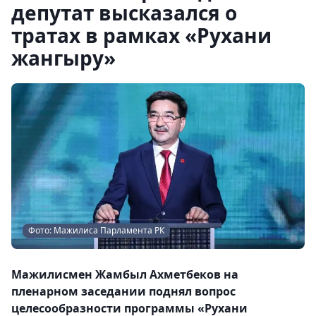
депутат высказался о
тратах в рамках «Рухани
жангыру»
Фото: Мажилиса Парламента РК
Мажилисмен Жамбыл Ахметбеков на
пленарном заседании поднял вопрос
целесообразности программы «Рухани