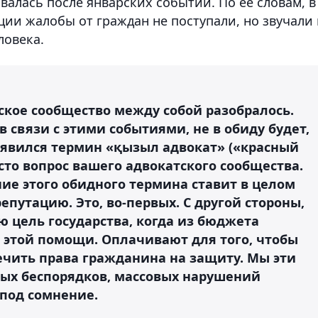
алась после январских событий. По ее словам, в
ии жалобы от граждан не поступали, но звучали 
ловека.
тское сообщество между собой разобралось.
в связи с этими событиями, не в обиду будет,
оявился термин «қызыл адвокат» («красный
росто вопрос вашего адвокатского сообщества.
ие этого обидного термина ставит в целом
епутацию. Это, во-первых. С другой стороны,
ю цель государства, когда из бюджета
 этой помощи. Оплачивают для того, чтобы
ечить права гражданина на защиту. Мы эти
вых беспорядков, массовых нарушений
под сомнение.