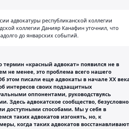
сии адвокатуры республиканской коллегии
одской коллегии Данияр Канафин уточнил, что
адолго до январских событий.
о термин «красный адвокат» появился не в
ем не менее, это проблема всего нашего
б этом писали еще адвокаты в начале ХХ век
ерб интересов своих подзащитных
уальными оппонентами, руководствуясь
. Здесь адвокатское сообщество, безусловно
ми доступными способами. Мы у себя в
ся таких адвокатов изгонять, но, к
меры, когда таких адвокатов восстанавливают