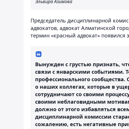
Эльвира Азимова
Председатель дисциплинарной комис
адвокатов, адвокат Алматинской гор
термин «красный адвокат» появился з
Вынужден с грустью признать, чт
связи с январскими событиями. Т
профессионального сообщества. О
о наших коллегах, которые в ущ
сотрудничают со своими процесс
своими неблаговидными мотивами
должно от этого избавляться все
дисциплинарной комиссии стараем
сожалению, есть негативные при