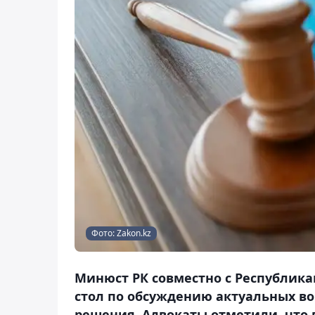
Фото: Zakon.kz
Минюст РК совместно с Республика
стол по обсуждению актуальных во
решения. Адвокаты отметили, что 