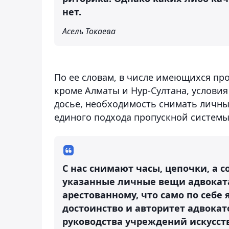
нет.
Асель Токаева
По ее словам, в числе имеющихся про
кроме Алматы и Нур-Султана, услови
досье, необходимость снимать личны
единого подхода пропускной системы
С нас снимают часы, цепочки, а 
указанные личные вещи адвоката
арестованному, что само по себ
достоинство и авторитет адвока
руководства учреждений искусс