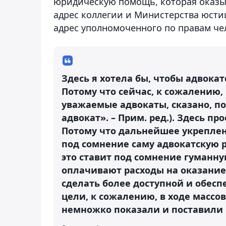
юридическую помощь, которая оказыв
адрес коллегии и Министерства юстиц
адрес уполномоченного по правам че
Здесь я хотела бы, чтобы адвока
Потому что сейчас, к сожалению, 
уважаемые адвокаты, сказано, п
адвокат». – Прим. ред.). Здесь п
Потому что дальнейшее укреплен
под сомнение саму адвокатскую р
это ставит под сомнение гуманну
оплачивают расходы на оказание
сделать более доступной и обесп
цели, к сожалению, в ходе массо
немножко показали и поставили 