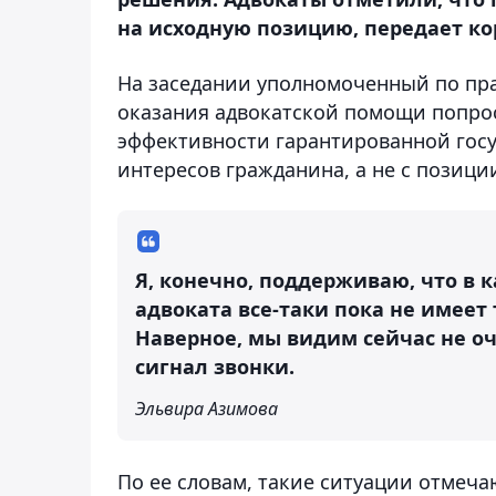
на исходную позицию, передает ко
На заседании уполномоченный по пра
оказания адвокатской помощи попрос
эффективности гарантированной гос
интересов гражданина, а не с позици
Я, конечно, поддерживаю, что в 
адвоката все-таки пока не имеет 
Наверное, мы видим сейчас не о
сигнал звонки.
Эльвира Азимова
По ее словам, такие ситуации отмеча