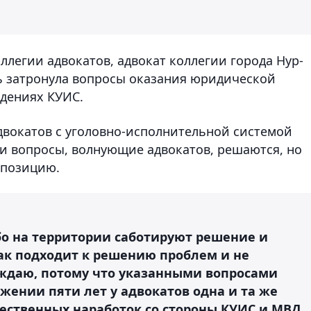
легии адвокатов, адвокат коллегии города Нур-
дь затронула вопросы оказания юридической
дениях КУИС.
адвокатов с уголовно-исполнительной системой
и вопросы, волнующие адвокатов, решаются, но
 позицию.
о на территории саботируют решение и
так подходит к решению проблем и не
рждаю, потому что указанными вопросами
яжении пяти лет у адвокатов одна и та же
чественных наработок со стороны КУИС и МВД