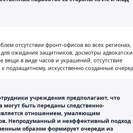
блем отсутствие фронт-офисов во всех регионах,
я для ожидания защитников, досмотры адвокатски
е вещи в виде часов и украшений, отсутствие
 к подзащитному, искусственно созданные очеред
сотрудники учреждения предполагают, что
 могут быть переданы следственно-
е является отношением, умаляющим
тов. Непродуманный и неэффективный подход
твенным образом формирует очереди из