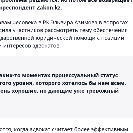
рреспондент Zakon.kz.
вам человека в РК Эльвира Азимова в вопросах
ила участников рассмотреть тему обеспечения
ударственной юридической помощи с позиции
и интересов адвокатов.
каких-то моментах процессуальный статус
того уровня, которого хотелось бы нам всем.
чень хорошие, но дающие уже тревожный
ются, когда адвокат считает более эффективным