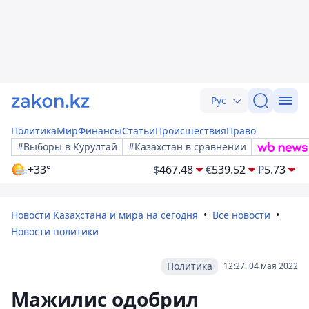
Рус
Политика
Мир
Финансы
Статьи
Происшествия
Право
#Выборы в Курултай
#Казахстан в сравнении
+33°
$
467.48
€
539.52
₽
5.73
Новости Казахстана и мира на сегодня
Все новости
Новости политики
Политика
12:27, 04 мая 2022
Мажилис одобрил