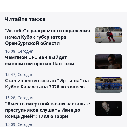
Читайте также
"Актобе" с разгромного поражения
начал Кубок губернатора
Оренбургской области
16:08, Сегодня
Чемпион UFC Ван выйдет
фаворитом против Пантожи
15:47, Сегодня
Стал известен состав "Иртыша" на
Кубок Казахстана 2026 по хоккею
15:28, Сегодня
"Вместо смертной казни заставьте
преступников слушать Иэна до
конца дней": Тилл о Гэрри
15:09, Сегодня