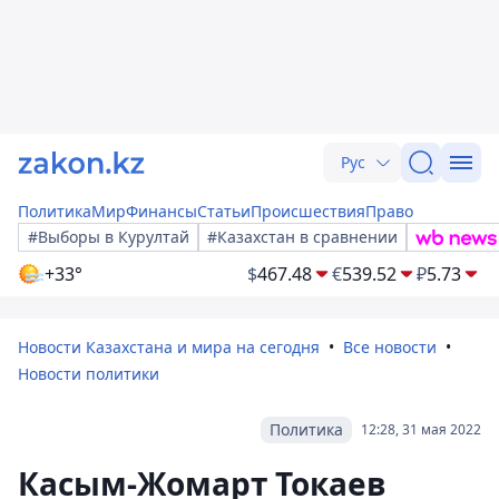
Рус
Политика
Мир
Финансы
Статьи
Происшествия
Право
#Выборы в Курултай
#Казахстан в сравнении
+33°
$
467.48
€
539.52
₽
5.73
Новости Казахстана и мира на сегодня
Все новости
Новости политики
Политика
12:28, 31 мая 2022
Касым-Жомарт Токаев