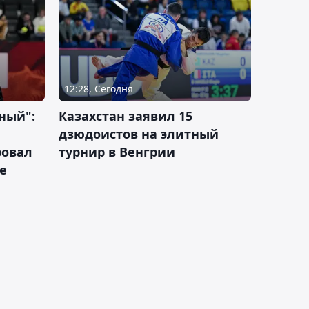
12:28, Сегодня
ный":
Казахстан заявил 15
дзюдоистов на элитный
ровал
турнир в Венгрии
е