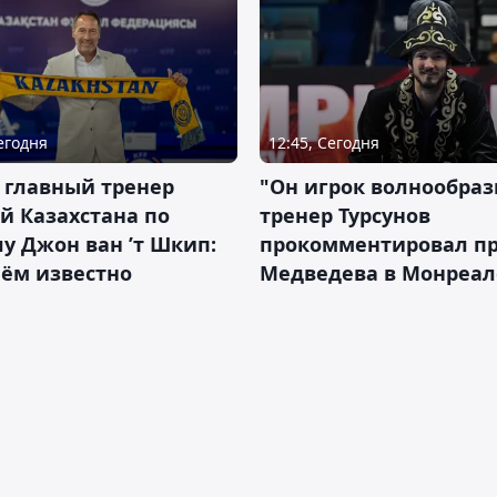
Сегодня
12:45, Сегодня
 главный тренер
"Он игрок волнообраз
й Казахстана по
тренер Турсунов
у Джон ван ’т Шкип:
прокомментировал п
нём известно
Медведева в Монреал