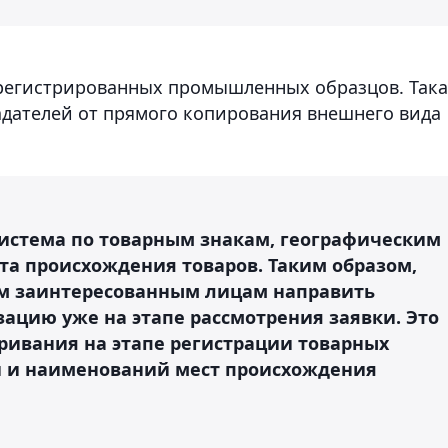
арегистрированных промышленных образцов. Така
дателей от прямого копирования внешнего вида
истема по товарным знакам, географическим
а происхождения товаров. Таким образом,
м заинтересованным лицам направить
ацию уже на этапе рассмотрения заявки. Это
ивания на этапе регистрации товарных
й и наименований мест происхождения