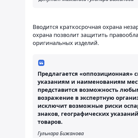
Вводится краткосрочная охрана нез
охрана позволит защитить правообла
оригинальных изделий.
Предлагается «оппозиционная» с
указаниям и наименованиям мест
представится возможность любы
возражение в экспертную организ
исключит возможные риски оспар
знаков, географических указани
товаров.
Гульнара Бижанова