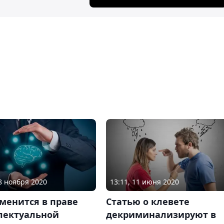
18 ноября 2020
13:11, 11 июня 2020
менится в праве
Статью о клевете
лектуальной
декриминализируют в