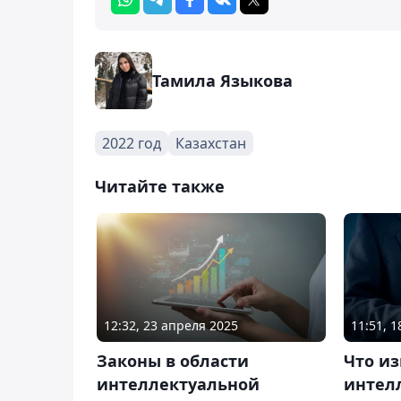
Тамила Языкова
2022 год
Казахстан
Читайте также
12:32, 23 апреля 2025
11:51, 
Законы в области
Что из
интеллектуальной
интел