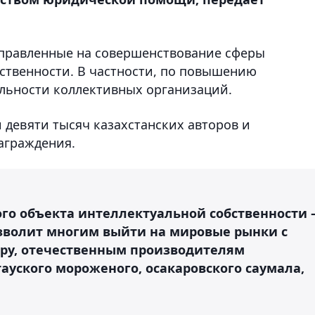
аправленные на совершенствование сферы
ственности. В частности, по повышению
льности коллективных организаций.
девяти тысяч казахстанских авторов и
аграждения.
го объекта интеллектуальной собственности 
озволит многим выйти на мировые рынки с
ру, отечественным производителям
ауского мороженого, осакаровского саумала,