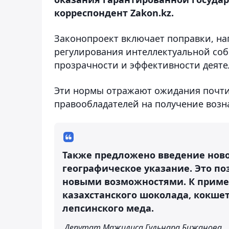
корреспондент Zakon.kz.
Законопроект включает поправки, н
регулирования интеллектуальной соб
прозрачности и эффективности деяте
Эти нормы отражают ожидания почти 
правообладателей на получение возн
Также предложено введение ново
географическое указание. Это п
новыми возможностями. К приме
казахстанского шоколада, кокшет
лепсинского меда.
Депутат Мажилиса Гульнара Бижанова