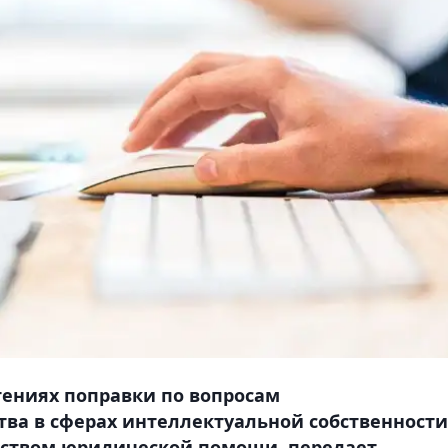
тениях поправки по вопросам
ва в сферах интеллектуальной собственности
рством юридической помощи, передает