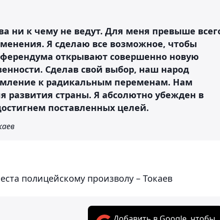
а ни к чему не ведут. Для меня превыше всег
зменения. Я сделаю все возможное, чтобы
референдума открывают совершенно новую
венности. Сделав свой выбор, наш народ
ремление к радикальным переменам. Нам
я развития страны. Я абсолютно убежден в
достигнем поставленных целей.
каев
еста полицейскому произволу – Токаев
Добавить в Google, чтобы