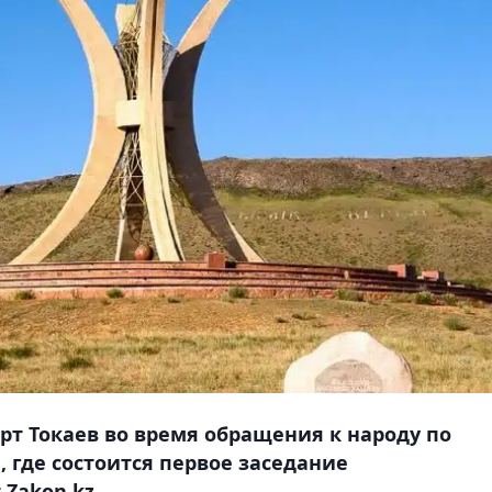
т Токаев во время обращения к народу по
 где состоится первое заседание
Zakon.kz.