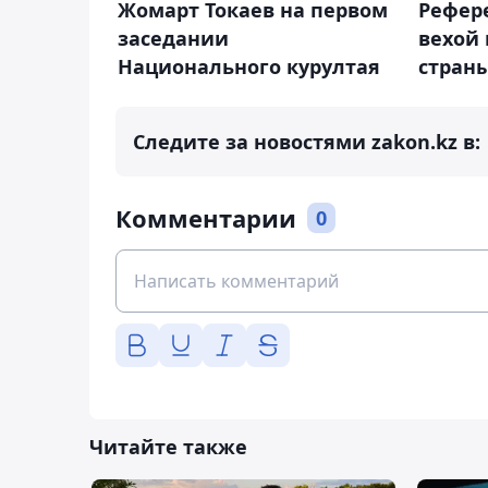
Жомарт Токаев на первом
Рефер
заседании
вехой
Национального курултая
стран
Следите за новостями zakon.kz в:
Комментарии
0
Читайте также