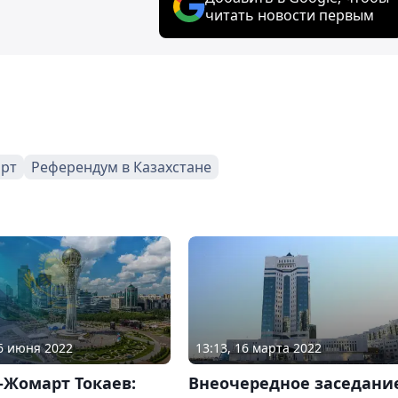
читать новости первым
арт
Референдум в Казахстане
06 июня 2022
13:13, 16 марта 2022
-Жомарт Токаев:
Внеочередное заседани