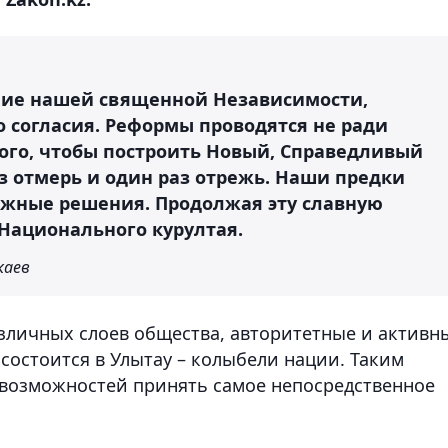
ние нашей священной Независимости,
 согласия. Реформы проводятся не ради
 того, чтобы построить Новый, Справедливый
аз отмерь и один раз отрежь. Наши предки
жные решения. Продолжая эту славную
 Национального курултая.
каев
азличных слоев общества, авторитетные и активн
 состоится в Улытау – колыбели нации. Таким
 возможностей принять самое непосредственное