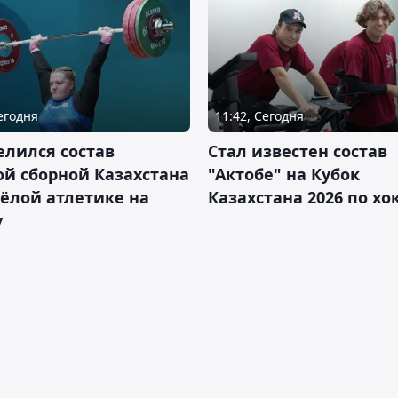
Сегодня
11:42, Сегодня
лился состав
Стал известен состав
й сборной Казахстана
"Актобе" на Кубок
ёлой атлетике на
Казахстана 2026 по х
у