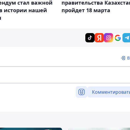
ендум стал важной
правительства Казахста
 в истории нашей
пройдет 18 марта
ы
В
Комментироват