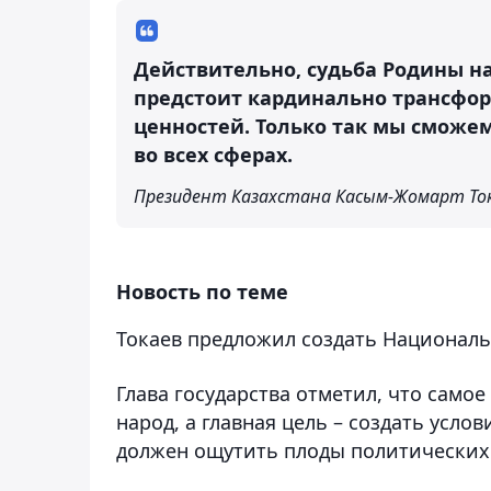
Действительно, судьба Родины на
предстоит кардинально трансфо
ценностей. Только так мы сможе
во всех сферах.
Президент Казахстана Касым-Жомарт То
Новость по теме
Токаев предложил создать Национал
Глава государства отметил, что самое
народ, а главная цель – создать усл
должен ощутить плоды политических 