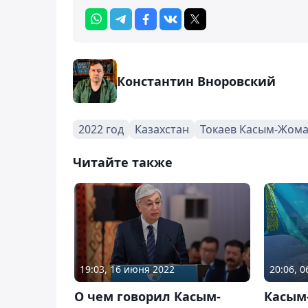
Константин Вноровский
2022 год
Казахстан
Токаев Касым-Жом
Читайте также
19:03, 16 июня 2022
20:06, 
О чем говорил Касым-
Касым