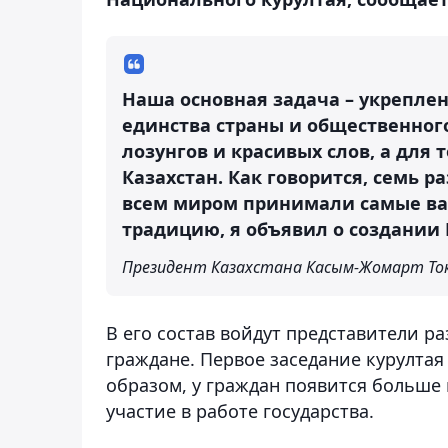
Наша основная задача – укрепле
единства страны и общественного
лозунгов и красивых слов, а для
Казахстан. Как говорится, семь р
всем миром принимали самые ва
традицию, я объявил о создании
Президент Казахстана Касым-Жомарт То
В его состав войдут представители р
граждане. Первое заседание курултая
образом, у граждан появится больше
участие в работе государства.