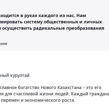
ходится в руках каждого из нас. Нам
рмировать систему общественных и личных
м осуществить радикальные преобразования
каев
ьный курултай
 главное богатство Нового Казахстана – это его
овия для счастливой жизни людей. Каждый граждан
перемен и экономического роста.