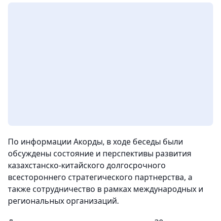
По информации Акорды, в ходе беседы были
обсуждены состояние и перспективы развития
казахстанско-китайского долгосрочного
всестороннего стратегического партнерства, а
также сотрудничество в рамках международных и
региональных организаций.