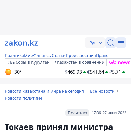
Рус
Политика
Мир
Финансы
Статьи
Происшествия
Право
#Выборы в Курултай
#Казахстан в сравнении
+30°
$
469.93
€
541.64
₽
5.71
Новости Казахстана и мира на сегодня
Все новости
Новости политики
Политика
17:36, 07 июня 2022
Токаев принял министра