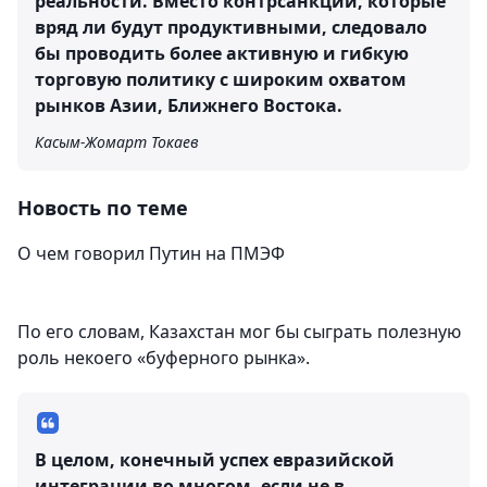
реальности. Вместо контрсанкций, которые
вряд ли будут продуктивными, следовало
бы проводить более активную и гибкую
торговую политику с широким охватом
рынков Азии, Ближнего Востока.
Касым-Жомарт Токаев
Новость по теме
О чем говорил Путин на ПМЭФ
По его словам, Казахстан мог бы сыграть полезную
роль некоего «буферного рынка».
В целом, конечный успех евразийской
интеграции во многом, если не в