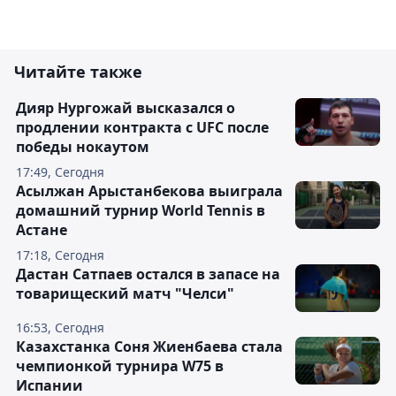
Читайте также
Дияр Нургожай высказался о
продлении контракта с UFC после
победы нокаутом
17:49, Сегодня
Асылжан Арыстанбекова выиграла
домашний турнир World Tennis в
Астане
17:18, Сегодня
Дастан Сатпаев остался в запасе на
товарищеский матч "Челси"
16:53, Сегодня
Казахстанка Соня Жиенбаева стала
чемпионкой турнира W75 в
Испании