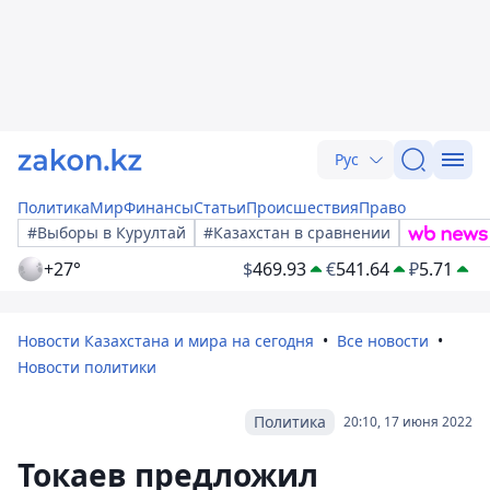
Рус
Политика
Мир
Финансы
Статьи
Происшествия
Право
#Выборы в Курултай
#Казахстан в сравнении
+27°
$
469.93
€
541.64
₽
5.71
Новости Казахстана и мира на сегодня
Все новости
Новости политики
Политика
20:10, 17 июня 2022
Токаев предложил