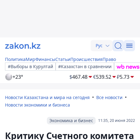
Рус
Политика
Мир
Финансы
Статьи
Происшествия
Право
#Выборы в Курултай
#Казахстан в сравнении
+23°
$
467.48
€
539.52
₽
5.73
Новости Казахстана и мира на сегодня
Все новости
Новости экономики и бизнеса
Экономика и бизнес
11:35, 20 июня 2022
Критику Счетного комитета