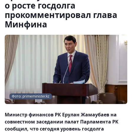
о росте госдолга
прокомментировал глава
Минфина
Фото: primeminister.kz
Министр финансов РК Ерулан Жамаубаев на
совместном заседании палат Парламента РК
сообщил, что сегодня уровень госдолга