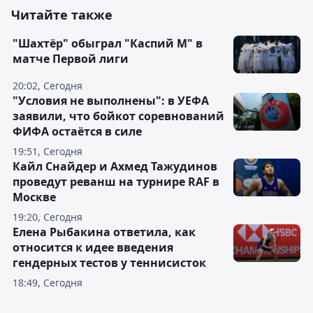
Читайте также
"Шахтёр" обыграл "Каспий М" в
матче Первой лиги
20:02, Сегодня
"Условия не выполнены": в УЕФА
заявили, что бойкот соревнований
ФИФА остаётся в силе
19:51, Сегодня
Кайл Снайдер и Ахмед Тажудинов
проведут реванш на турнире RAF в
Москве
19:20, Сегодня
Елена Рыбакина ответила, как
относится к идее введения
гендерных тестов у теннисисток
18:49, Сегодня