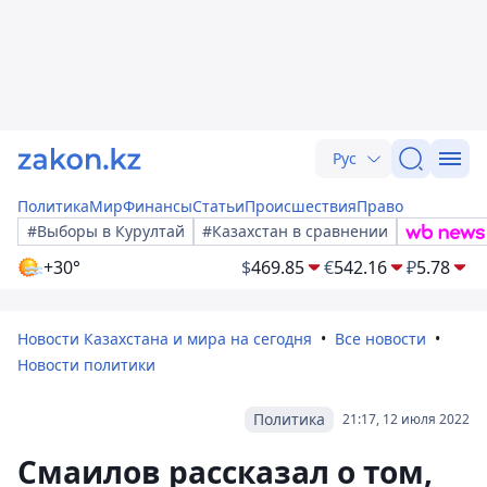
Рус
Политика
Мир
Финансы
Статьи
Происшествия
Право
#Выборы в Курултай
#Казахстан в сравнении
+30°
$
469.85
€
542.16
₽
5.78
Новости Казахстана и мира на сегодня
Все новости
Новости политики
Политика
21:17, 12 июля 2022
Смаилов рассказал о том,