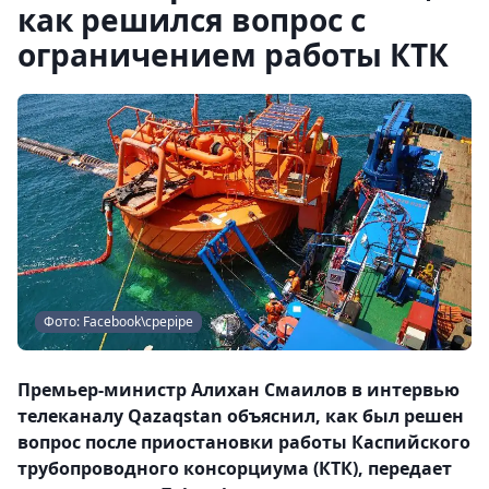
как решился вопрос с
ограничением работы КТК
Фото: Facebook\cpepipe
Премьер-министр Алихан Смаилов в интервью
телеканалу Qazaqstan объяснил, как был решен
вопрос после приостановки работы Каспийского
трубопроводного консорциума (КТК), передает