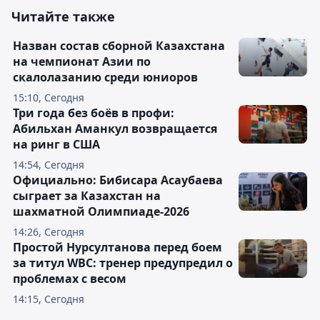
Читайте также
Назван состав сборной Казахстана
на чемпионат Азии по
скалолазанию среди юниоров
15:10, Сегодня
Три года без боёв в профи:
Абильхан Аманкул возвращается
на ринг в США
14:54, Сегодня
Официально: Бибисара Асаубаева
сыграет за Казахстан на
шахматной Олимпиаде-2026
14:26, Сегодня
Простой Нурсултанова перед боем
за титул WBC: тренер предупредил о
проблемах с весом
14:15, Сегодня