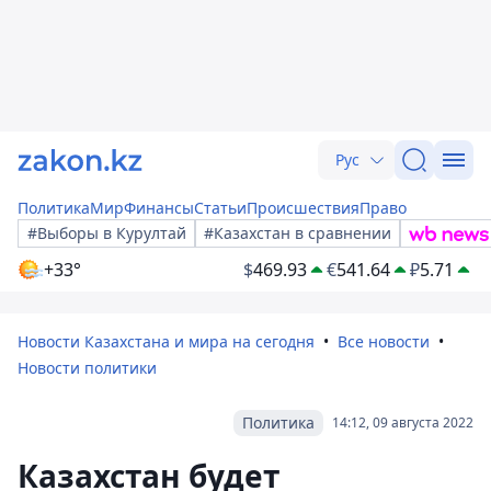
Рус
Политика
Мир
Финансы
Статьи
Происшествия
Право
#Выборы в Курултай
#Казахстан в сравнении
+33°
$
469.93
€
541.64
₽
5.71
Новости Казахстана и мира на сегодня
Все новости
Новости политики
Политика
14:12, 09 августа 2022
Казахстан будет