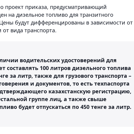
ло проект приказа, предусматривающий
н на дизельное топливо для транзитного
 Цены будут дифференцированы в зависимости от
 от вида транспорта.
наличии водительских удостоверений для
т составлять 100 литров дизельного топлива
ге за литр, также для грузового транспорта –
оверения и документов, то есть техпаспорта
подтверждающего казахстанскую регистрацию,
Остальной группе лиц, а также свыше
ливо будет отпускаться по 450 тенге за литр.