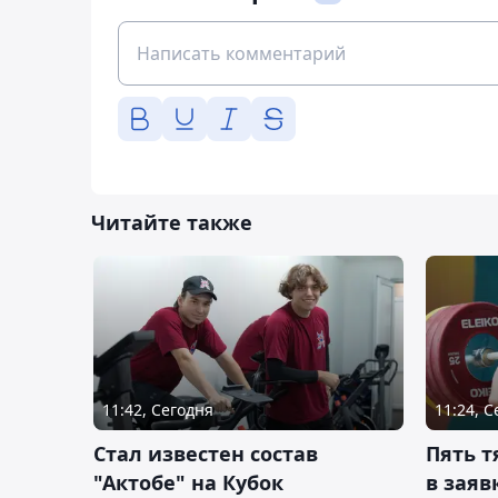
Читайте также
11:42, Сегодня
11:24, 
Стал известен состав
Пять 
"Актобе" на Кубок
в заяв