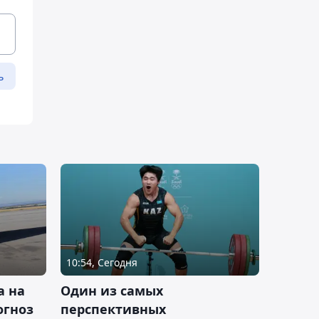
ь
10:54, Сегодня
а на
Один из самых
огноз
перспективных