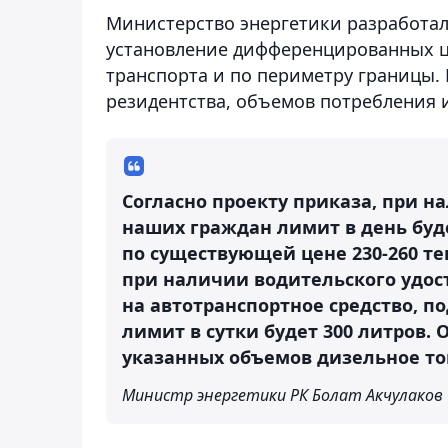
Министерство энергетики разработа
установление дифференцированных це
транспорта и по периметру границы.
резидентства, объемов потребления и
Согласно проекту приказа, при 
наших граждан лимит в день буде
по существующей цене 230-260 тен
при наличии водительского удост
на автотранспортное средство, 
лимит в сутки будет 300 литров. 
указанных объемов дизельное топ
Министр энергетики РК Болат Акчулаков