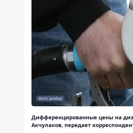
Фото: pixabay
Дифференцированные цены на дизт
Акчулаков, передает корреспондент