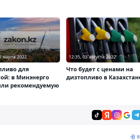
10 марта 2022
12:35, 03 августа 2022
пливо для
Что будет с ценами на
ой: в Минэнерго
дизтопливо в Казахстан
или рекомендуемую
В