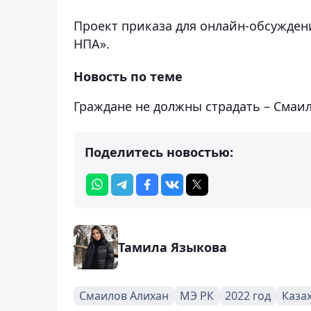
Проект приказа для онлайн-обсуждени
НПА».
Новость по теме
Граждане не должны страдать – Смаи
Поделитесь новостью:
Тамила Языкова
Смаилов Алихан
МЭ РК
2022 год
Каза