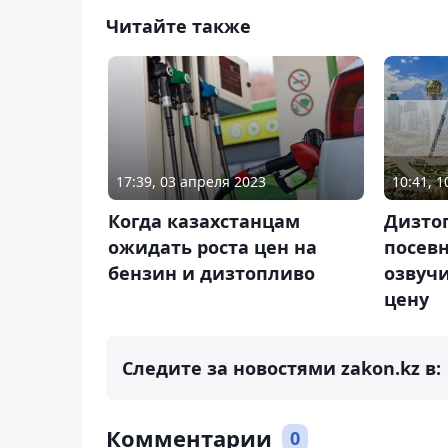
Читайте также
17:39, 03 апреля 2023
10:41, 
Когда казахстанцам
Дизто
ожидать роста цен на
посевн
бензин и дизтопливо
озвуч
цену
Следите за новостями zakon.kz в:
Комментарии
0