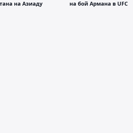
тана на Азиаду
на бой Армана в UFC