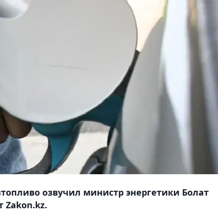
опливо озвучил министр энергетики Болат
 Zakon.kz.