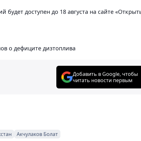
й будет доступен до 18 августа на сайте «Открыт
лов о дефиците дизтоплива
Добавить в Google, чтобы
читать новости первым
хстан
Акчулаков Болат