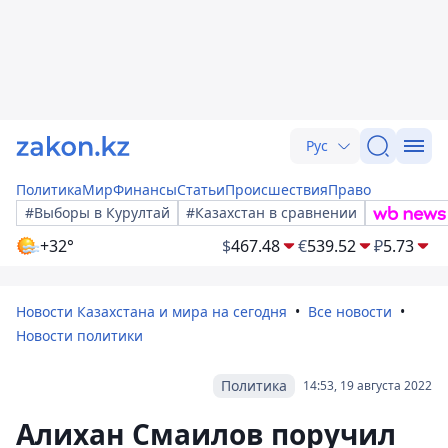
Рус
Политика
Мир
Финансы
Статьи
Происшествия
Право
#Выборы в Курултай
#Казахстан в сравнении
+32°
$
467.48
€
539.52
₽
5.73
Новости Казахстана и мира на сегодня
Все новости
Новости политики
Политика
14:53, 19 августа 2022
Алихан Смаилов поручил