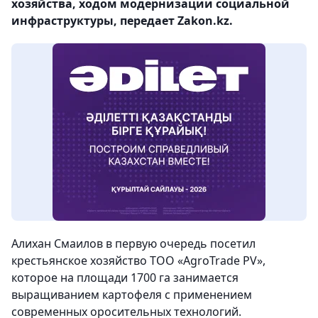
хозяйства, ходом модернизации социальной
инфраструктуры, передает Zakon.kz.
Алихан Смаилов в первую очередь посетил
крестьянское хозяйство ТОО «AgroTrade PV»,
которое на площади 1700 га занимается
выращиванием картофеля с применением
современных оросительных технологий.