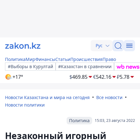
Рус
Политика
Мир
Финансы
Статьи
Происшествия
Право
#Выборы в Курултай
#Казахстан в сравнении
+17°
$
469.85
€
542.16
₽
5.78
Новости Казахстана и мира на сегодня
Все новости
Новости политики
Политика
15:03, 23 августа 2022
Незаконный игорный