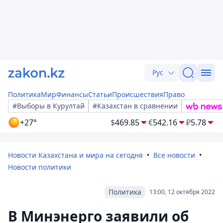
Рус
Политика
Мир
Финансы
Статьи
Происшествия
Право
#Выборы в Курултай
#Казахстан в сравнении
+27°
$
469.85
€
542.16
₽
5.78
Новости Казахстана и мира на сегодня
Все новости
Новости политики
Политика
13:00, 12 октября 2022
В Минэнерго заявили об